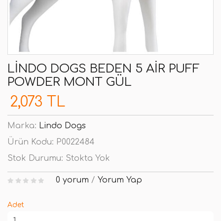
LINDO DOGS BEDEN 5 AIR PUFF
POWDER MONT GÜL
2,073 TL
Marka:
Lindo Dogs
Ürün Kodu:
P0022484
Stok Durumu:
Stokta Yok
0 yorum
/
Yorum Yap
Adet