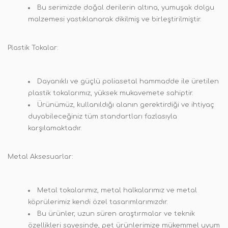
Bu serimizde doğal derilerin altına, yumuşak dolgu
malzemesi yastıklanarak dikilmiş ve birleştirilmiştir.
Plastik Tokalar:
Dayanıklı ve güçlü poliasetal hammadde ile üretilen
plastik tokalarımız, yüksek mukavemete sahiptir.
Ürünümüz, kullanıldığı alanın gerektirdiği ve ihtiyaç
duyabileceğiniz tüm standartları fazlasıyla
karşılamaktadır.
Metal Aksesuarlar:
Metal tokalarımız, metal halkalarımız ve metal
köprülerimiz kendi özel tasarımlarımızdır.
Bu ürünler, uzun süren araştırmalar ve teknik
özellikleri sayesinde, pet ürünlerimize mükemmel uyum