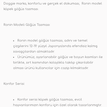
Doggie marka, konforlu ve gerçek el dokuması, Ronin model
köpek göğüs tasması.
Ronin Modeli Göğüs Tasması:
Ronin model göğüs tasması, adını ve temel
çizgilerini 12-19. yüzyıl Japonya'sında efendisiz kalmış
savaşçılardan almaktadır.
Ürünümüz, ayarlanabilir göğüs ve boyun kısımları ile
birlikte, sırt kısmından kolaylıkla takılıp çıkarılabilir
olması ürünü kullanıcılar için cazip kılmaktadır.
Konfor Serisi:
Konfor serisi köpek göğüs tasması, evcil
hayvanlarımızın konforu için özel olarak tasarlanmıştır.