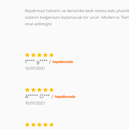
Kaydırmaz tabanlı ve kenarlıklı kedi mama kabı plasti
sizlerin beğenisini kazanacak bir ürün. Moderna Trendy
imal edilmiştir.
f**** g****
/
12/07/2021
A***** Ö***
/
10/07/2021