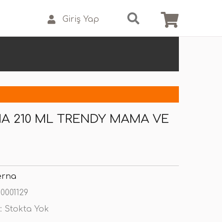
Giriş Yap
 210 ML TRENDY MAMA VE
rna
0001129
:
Stokta Yok