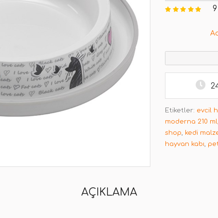
9
A
2
Etiketler:
evcil 
moderna 210 ml
shop
,
kedi malz
hayvan kabı
,
pe
AÇIKLAMA