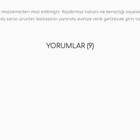
k malzemeden imal edilmiştir. Kaydırmaz tabanı ve kenarlığı sayesin
 serisi ürünler kalitesinin yanında evinize renk getirecek şirin ta
YORUMLAR (9)