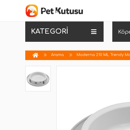
KATEGORİ
Köp
Arama
Moderna 210 ML Trendy Ma