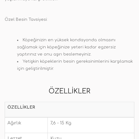
Özel Besin Tavsiyesi:
Köpeğinizin en yüksek kondisyonda olmasını
sağlamak için köpeğinize yeteri kadar egzersiz
yaptırınız ve onu aşırı beslemeyiniz.
Yetişkin köpeklerin besin gereksinimlerini karşılamak
için geliştirilmiştir.
ÖZELLIKLER
ÖZELLIKLER
Ağırlık
7,6 - 15 Kg
Lezzet
Kuzu