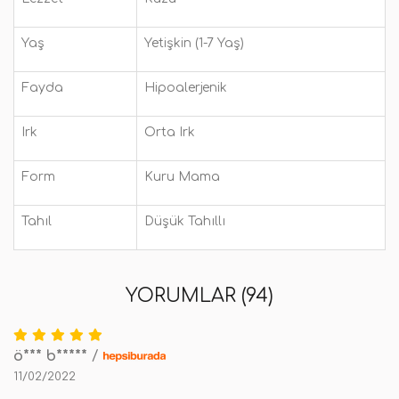
Yaş
Yetişkin (1-7 Yaş)
Fayda
Hipoalerjenik
Irk
Orta Irk
Form
Kuru Mama
Tahıl
Düşük Tahıllı
YORUMLAR (94)
ö*** b*****
/
11/02/2022