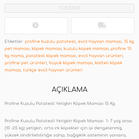
TÜKENDİ
Etiketler:
profine kuzulu patatesli
,
evcil hayvan maması
,
15 kg
pet maması
,
köpek maması
,
kuzulu köpek maması
,
profine 15
kg mama
,
patatesli köpek maması
,
evcil hayvan ürünleri
,
profine pet ürünleri
,
büyük köpek maması
,
kaliteli köpek
maması
,
türkçe evcil hayvan ürünleri
AÇIKLAMA
Profine Kuzulu Patatesli Yetişkin Köpek Maması 15 Kg
Profine Kuzulu Patatesli Yetişkin Köpek Maması 1- 7 yaş arası
(10 -25 kg) yetişkin, orta ırk köpekler için iyi dengelenmiş,
yüksek sindirilebilirliğe sahip, bağışıklık sisteminin yanısıra,