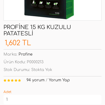
PROFINE 15 KG KUZULU
PATATESLI
1,602 TL
Marka:
Profine
Ürün Kodu:
P0000213
Stok Durumu:
Stokta Yok
94 yorum
/
Yorum Yap
Adet