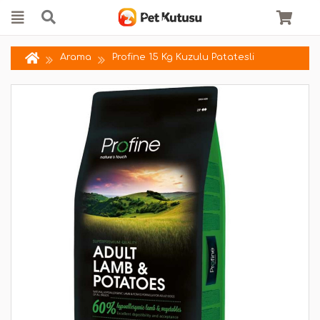
Arama
Profine 15 Kg Kuzulu Patatesli