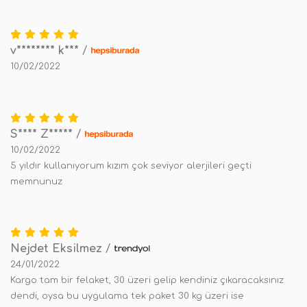
v******** k***
/
10/02/2022
S**** Z*****
/
10/02/2022
5 yıldır kullanıyorum kızım çok seviyor alerjileri geçti
memnunuz
Nejdet Eksilmez
/
24/01/2022
Kargo tam bir felaket, 30 üzeri gelip kendiniz çıkaracaksınız
dendi, oysa bu uygulama tek paket 30 kg üzeri ise