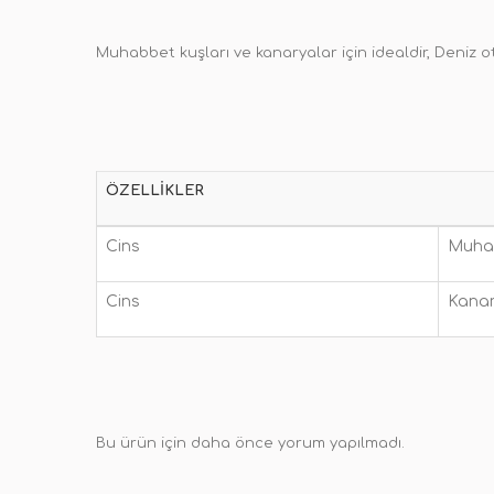
Muhabbet kuşları ve kanaryalar için idealdir, Deniz ot
ÖZELLIKLER
Cins
Muha
Cins
Kana
Bu ürün için daha önce yorum yapılmadı.