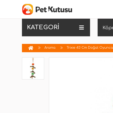
KATEGORİ
Köp
Arama
Trixie 43 Cm Doğal Oyunca