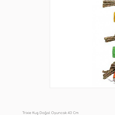
Trixie Kuş Doğal Oyuncak 43 Cm