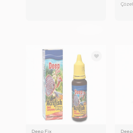
Çözel
TÜKENDİ
Deep Fix
Deep 