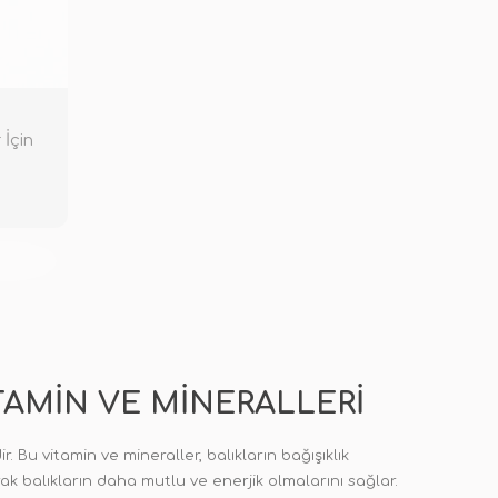
 İçin
KENDİ
TAMIN VE MINERALLERI
. Bu vitamin ve mineraller, balıkların bağışıklık
arak balıkların daha mutlu ve enerjik olmalarını sağlar.