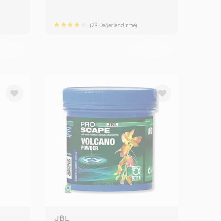
(29 Değerlendirme)
KENDİ
TÜKENDİ
JBL