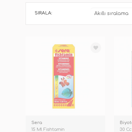
SIRALA:
Sera
Biyot
15 Ml Fishtamin
30 Cc