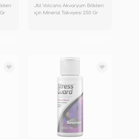
ileri
Jbl Volcano Akvaryum Bitkileri
 Gr
için Mineral Takviyesi 250 Gr
KENDİ
TÜKENDİ