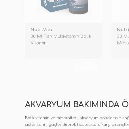
NutriVita
Nutri
30 Ml Fish Multivitamin Balık
30 Ml
Vitamini
Metil
TÜKENDİ
AKVARYUM BAKIMINDA Ö
Balık vitamin ve mineralleri, akvaryum balıklarının sağl
sistemlerini güçlendirerek hastalıklara karşı dirençler