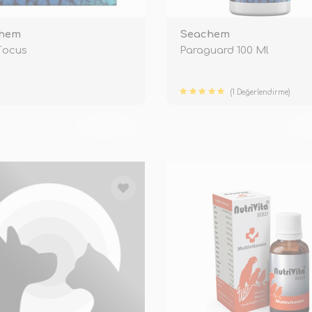
hem
Seachem
Focus
Paraguard 100 Ml
(1 Değerlendirme)
TÜKENDİ
TÜ