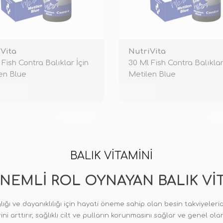
Vita
NutriVita
 Fish Contra Balıklar İçin
30 Ml Fish Contra Balıklar
en Blue
Metilen Blue
TÜKENDİ
TÜ
BALIK VITAMINI
NEMLI ROL OYNAYAN BALIK VI
ığı ve dayanıklılığı için hayati öneme sahip olan besin takviyeleridir
ini arttırır, sağlıklı cilt ve pulların korunmasını sağlar ve genel ol