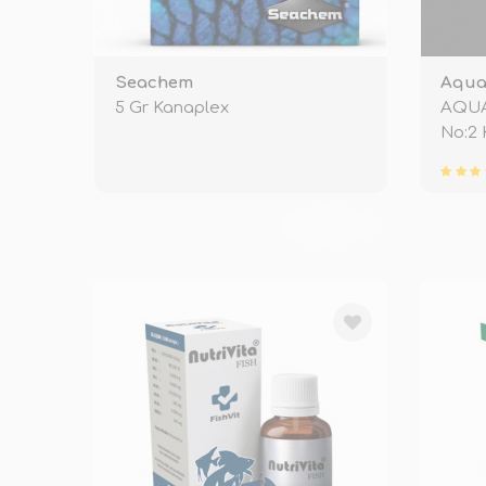
Seachem
Aqua
5 Gr Kanaplex
AQUA
No:2 
TÜKENDİ