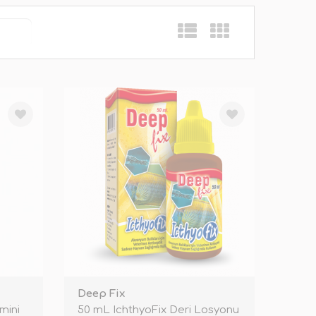
Deep Fix
mini
50 mL IchthyoFix Deri Losyonu