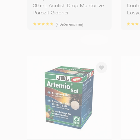
30 mL Acrifish Drop Mantar ve
Contr
Parazit Giderici
Losy
(7 Değerlendirme)
TÜKENDİ