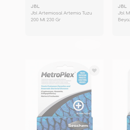
JBL
JBL
Jbl Artemiosal Artemia Tuzu
Jbl M
200 Ml 230 Gr
Beya
TÜKENDİ