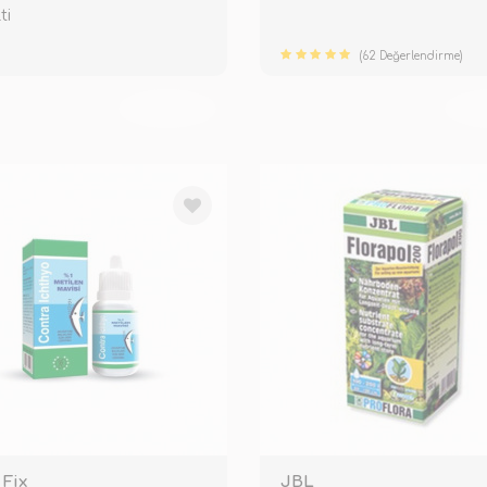
ti
(62 Değerlendirme)
TÜKENDİ
TÜ
Fix
JBL