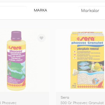
MARKA
Sera
l Phosvec
500 Gr Phosvec Granulat