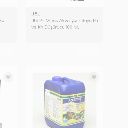
JBL
Su
Jbl Ph Minus Akvaryum Suyu Ph
ve Kh Düşürücü 100 Ml
KENDİ
TÜKENDİ