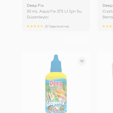
Deep Fix
Deep 
50 mL Aqua Fix 375 Lt İçin Su
Cryst
Düzenleyici
Berrak
(57 Değerlendirme)
TÜKENDİ