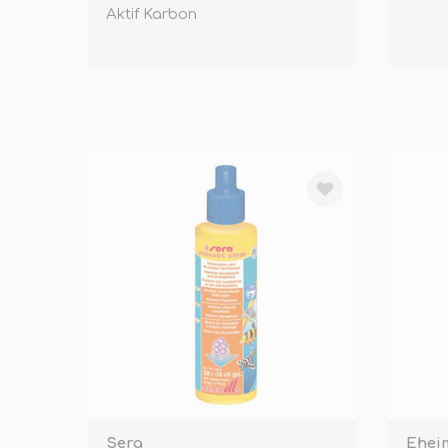
Aktif Karbon
TÜKENDİ
Sera
Ehei