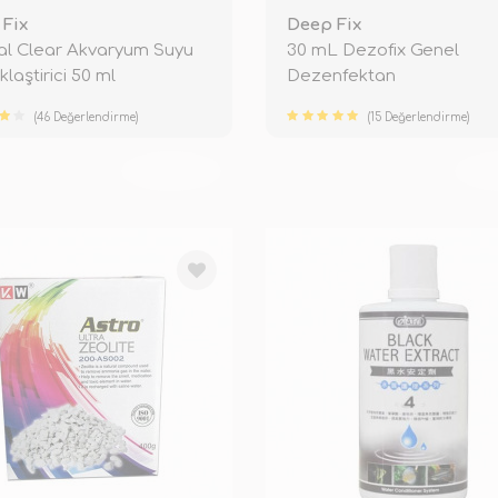
Fix
Deep Fix
al Clear Akvaryum Suyu
30 mL Dezofix Genel
laştirici 50 ml
Dezenfektan
(46 Değerlendirme)
(15 Değerlendirme)
TÜKENDİ
TÜ