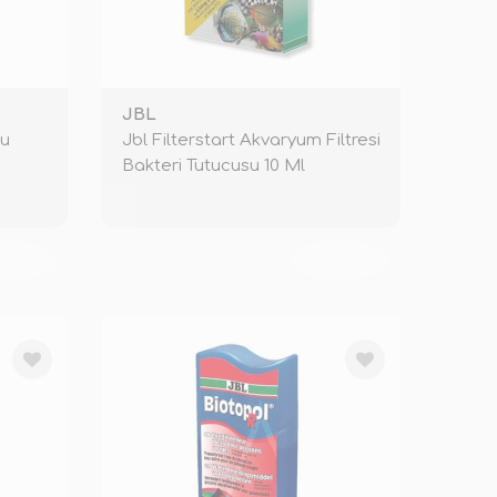
JBL
yu
Jbl Filterstart Akvaryum Filtresi
Bakteri Tutucusu 10 Ml
KENDİ
TÜKENDİ