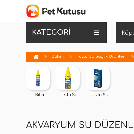
KATEGORİ
Köp
Bakım
Tuzlu Su Sağlık Ürünleri
Bitki
Tatlı Su
Tuzlu Su
AKVARYUM SU DÜZENLE