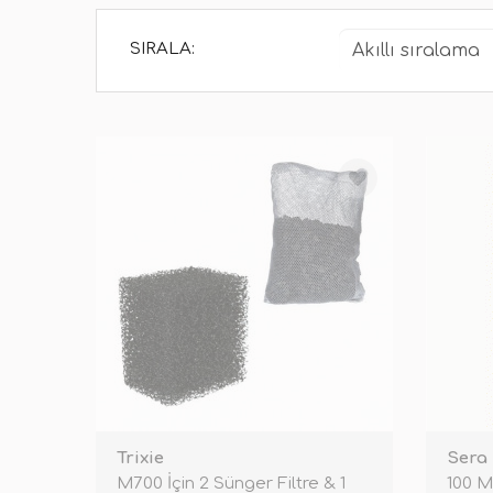
SIRALA:
Trixie
Sera
M700 İçin 2 Sünger Filtre & 1
100 M