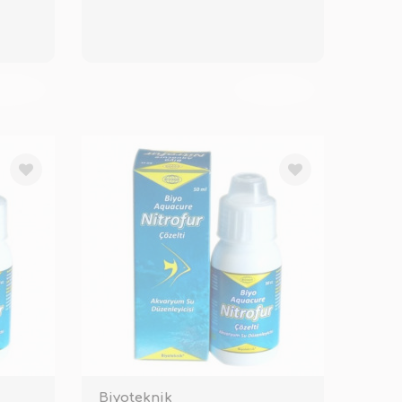
KENDİ
TÜKENDİ
Biyoteknik