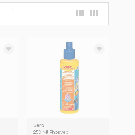
Sera
250 Ml Phosvec