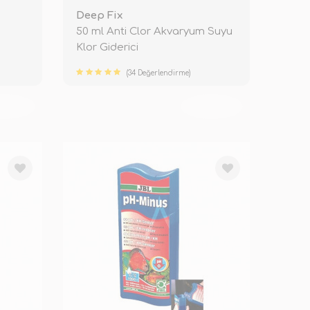
Deep Fix
50 ml Anti Clor Akvaryum Suyu
Klor Giderici
(34 Değerlendirme)
KENDİ
TÜKENDİ