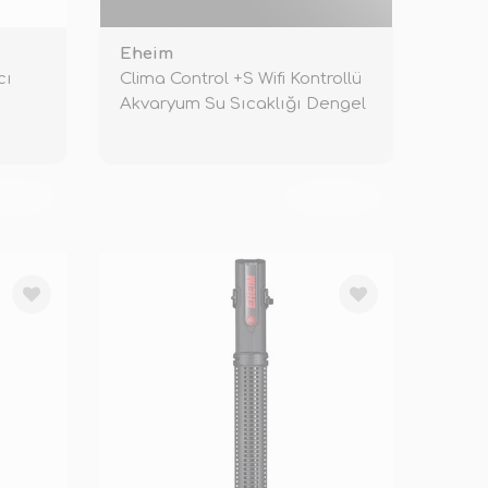
Eheim
cı
Clima Control +S Wifi Kontrollü
Akvaryum Su Sıcaklığı Dengel
KENDİ
TÜKENDİ