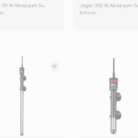
r 50 W Akvaryum Su
Jager 300 W Akvaryum S
ısı
Isıtıcısı
TÜKENDİ
TÜ