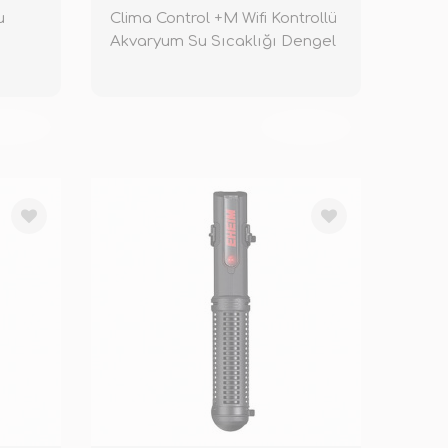
u
Clima Control +M Wifi Kontrollü
Akvaryum Su Sıcaklığı Dengel
KENDİ
TÜKENDİ