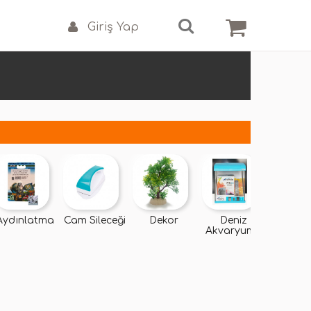
Giriş Yap
Aydınlatma
Cam Sileceği
Dekor
Deniz
Diğe
Akvaryumu