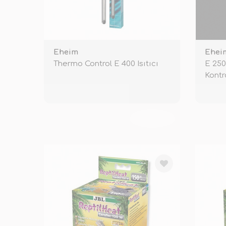
Eheim
Ehei
Thermo Control E 400 Isıtıcı
E 250
Kontr
TÜKENDİ