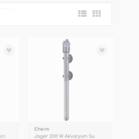
Eheim
ıcı
Jager 200 W Akvaryum Su