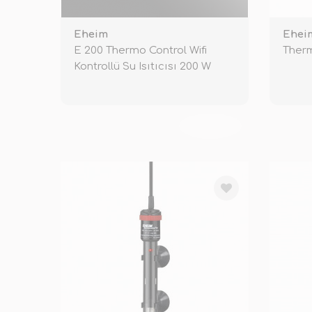
Eheim
Ehei
E 200 Thermo Control Wifi
Therm
Kontrollü Su Isıtıcısı 200 W
TÜKENDİ