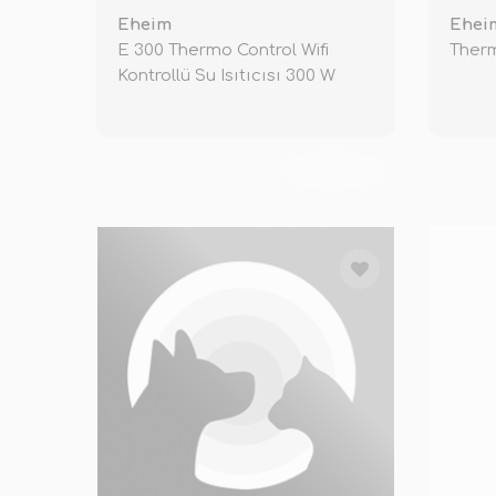
Eheim
Ehei
E 300 Thermo Control Wifi
Therm
Kontrollü Su Isıtıcısı 300 W
TÜKENDİ