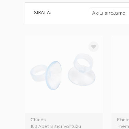
SIRALA:
Chicos
Ehei
100 Adet Isıtıcı Vantuzu
Therm