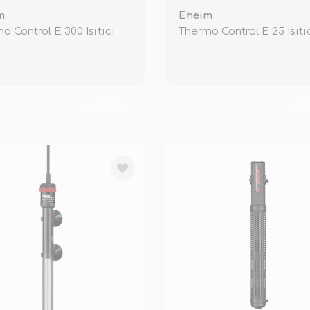
m
Eheim
o Control E 300 Isıtıcı
Thermo Control E 25 Isıtı
TÜKENDİ
TÜ