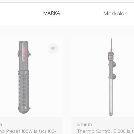
MARKA
m
Eheim
o Preset 100W Isıtıcı 100-
Thermo Control E 200 Isıt