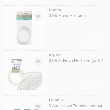
Eheim
3 Mt Hava Hortumu
TÜKENDİ
Aquael
3 Mt El Hava Hortumu Şeffaf
TÜKENDİ
Dophin
3 Adet Hava Terminal Vanası