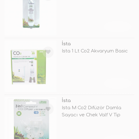
TÜKENDİ
İsta
Ista 1 Lt Co2 Akvaryum Basic
TÜKENDİ
İsta
Ista M Co2 Difüzör Damla
Sayacı ve Chek Valf V Tip