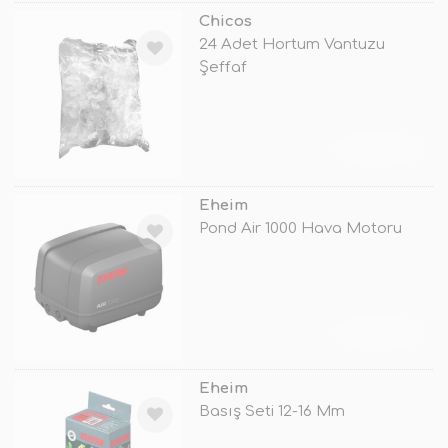
Chicos
24 Adet Hortum Vantuzu
Şeffaf
TÜKENDİ
Eheim
Pond Air 1000 Hava Motoru
TÜKENDİ
Eheim
Basış Seti 12-16 Mm