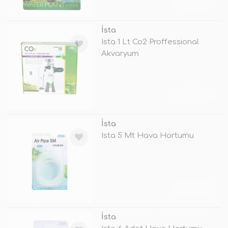
TÜKENDİ
İsta
Ista 1 Lt Co2 Proffessional
Akvaryum
TÜKENDİ
İsta
Ista 5 Mt Hava Hortumu
TÜKENDİ
İsta