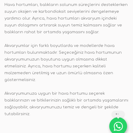
Hava hortumları, balıkların solunum süreçlerini desteklerken
suyun oksijen ve karbondioksit seviyelerini dengelemeye
yardımcı olur. Ayrıca, hava hortumları akvaryum içindeki
suyun dolaşımını artırarak suyun temiz kalmasını sağlar ve
balıkların rahat bir ortamda yaşamasını sağlar.
Akvaryumlar için farklı boyutlarda ve modellerde hava
hortumları bulunmaktadır. Seçeceğiniz hava hortumunun
akvaryumunuzun boyutuna uygun olmasına dikkat
etmelisiniz. Ayrıca, hava hortumu seçerken kaliteli
malzemeden üretilmiş ve uzun ömürlü olmasına özen
göstermelisiniz.
Akvaryumunuza uygun bir hava hortumu seçerek
balıklarınızın ve bitkilerinizin sağlıklı bir ortamda yaşamalarını
sağlayabilir, akvaryumunuzu temiz ve dengeli bir şekilde
tutabilirsiniz.