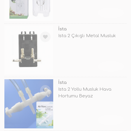
TÜKENDİ
İsta
Ista 2 Çıkışlı Metal Musluk
TÜKENDİ
İsta
Ista 2 Yollu Musluk Hava
Hortumu Beyaz
TÜKENDİ