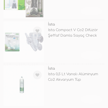
TÜKENDİ
İsta
Ista Compact V Co2 Difüzör
Şeffaf Damla Sayaç Check
TÜKENDİ
İsta
Ista 0,5 Lt Vanalı Alüminyum
Co2 Akvaryum Tüp
TÜKENDİ