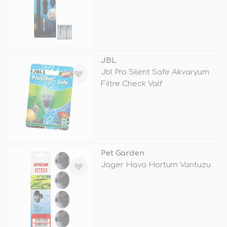
TÜKENDİ
JBL
Jbl Pro Silent Safe Akvaryum
Filtre Check Valf
TÜKENDİ
Pet Garden
Jager Hava Hortum Vantuzu
TÜKENDİ