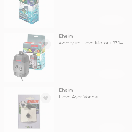
TÜKENDİ
Eheim
Akvaryum Hava Motoru 3704
TÜKENDİ
Eheim
Hava Ayar Vanası
TÜKENDİ