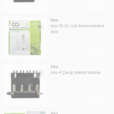
TÜKENDİ
İsta
Ista 95 Gr Co2 Karbondioksit
Seti
TÜKENDİ
İsta
Ista 4 Çıkışlı Metal Musluk
TÜKENDİ
İsta