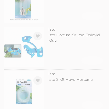
TÜKENDİ
İsta
Ista Hortum Kırılma Önleyici
Mavi
TÜKENDİ
İsta
Ista 2 Mt Hava Hortumu
TÜKENDİ