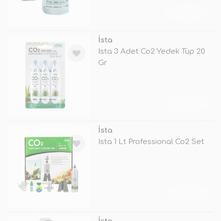
TÜKENDİ
İsta
Ista 3 Adet Co2 Yedek Tüp 20
Gr
TÜKENDİ
İsta
Ista 1 Lt Professional Co2 Set
TÜKENDİ