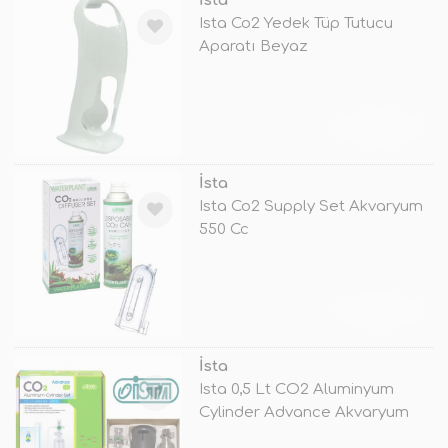
İsta
Ista Co2 Yedek Tüp Tutucu
Aparatı Beyaz
TÜKENDİ
İsta
Ista Co2 Supply Set Akvaryum
550 Cc
TÜKENDİ
İsta
Ista 0,5 Lt CO2 Aluminyum
Cylinder Advance Akvaryum