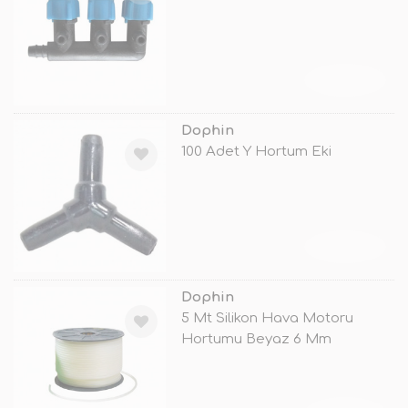
TÜKENDİ
Dophin
100 Adet Y Hortum Eki
TÜKENDİ
Dophin
5 Mt Silikon Hava Motoru
Hortumu Beyaz 6 Mm