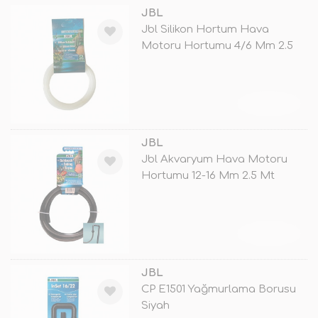
JBL
Jbl Silikon Hortum Hava
Motoru Hortumu 4/6 Mm 2.5
Mt
TÜKENDİ
JBL
Jbl Akvaryum Hava Motoru
Hortumu 12-16 Mm 2.5 Mt
TÜKENDİ
JBL
CP E1501 Yağmurlama Borusu
Siyah