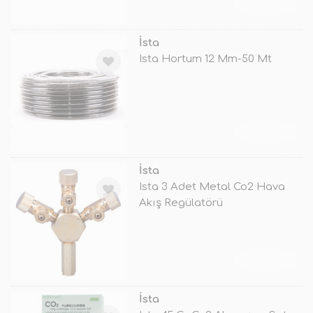
TÜKENDİ
İsta
Ista Hortum 12 Mm-50 Mt
TÜKENDİ
İsta
Ista 3 Adet Metal Co2 Hava
Akış Regülatörü
TÜKENDİ
İsta