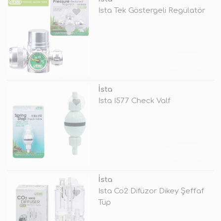
Ista Tek Göstergeli Regülatör
TÜKENDİ
İsta
Ista I577 Check Valf
TÜKENDİ
İsta
Ista Co2 Difüzor Dikey Şeffaf
Tüp