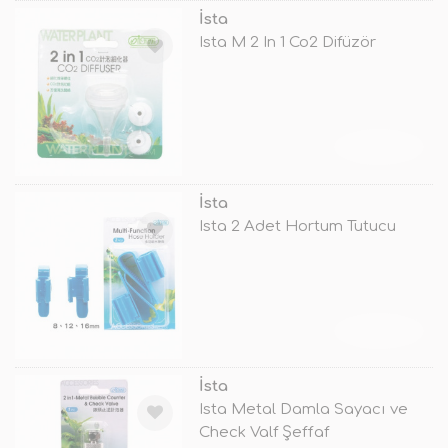
İsta
Ista M 2 In 1 Co2 Difüzör
TÜKENDİ
İsta
Ista 2 Adet Hortum Tutucu
TÜKENDİ
İsta
Ista Metal Damla Sayacı ve
Check Valf Şeffaf