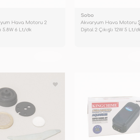
Sobo
ryum Hava Motoru 2
Akvaryum Hava Motoru Şa
lı 5.8W 6 Lt/dk
Dijital 2 Çıkışlı 12W 5 Lt/d
TÜKENDİ
TÜ