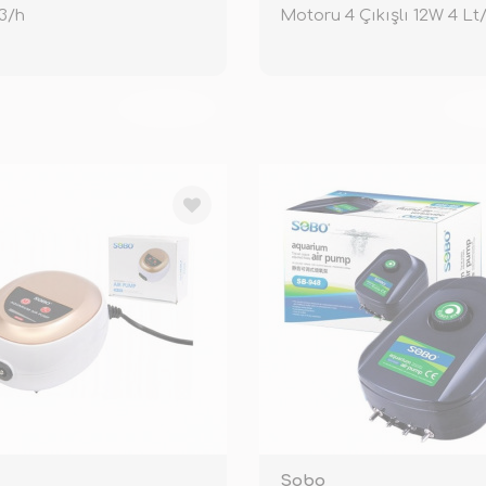
3/h
Motoru 4 Çıkışlı 12W 4 Lt
TÜKENDİ
TÜ
Sobo