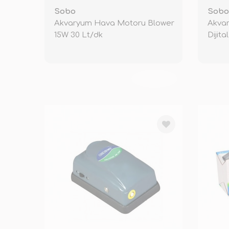
Sobo
Sobo
Akvaryum Hava Motoru Blower
Akvar
15W 30 Lt/dk
Dijita
TÜKENDİ