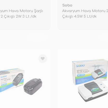
Sobo
yum Hava Motoru Şarjlı
Akvaryum Hava Motoru 
l 2 Çıkışlı 2W 3 Lt /dk
Çıkışlı 4.5W 5 Lt/dk
TÜKENDİ
TÜ