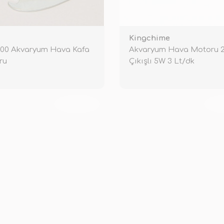
Kingchime
100 Akvaryum Hava Kafa
Akvaryum Hava Motoru 
ru
Çıkışlı 5W 3 Lt/dk
TÜKENDİ
TÜ