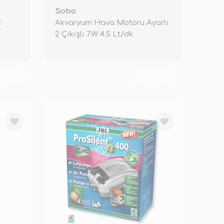
Sobo
2
Akvaryum Hava Motoru Ayarlı
2 Çıkışlı 7W 4.5 Lt/dk
KENDİ
TÜKENDİ