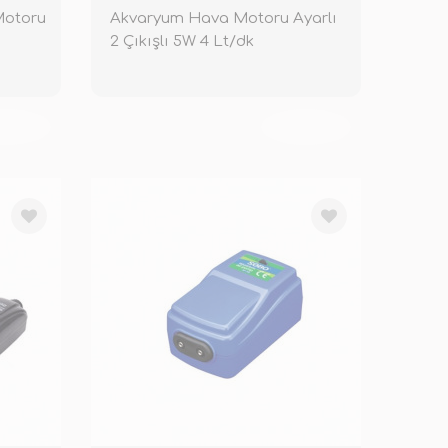
Motoru
Akvaryum Hava Motoru Ayarlı
2 Çıkışlı 5W 4 Lt/dk
KENDİ
TÜKENDİ