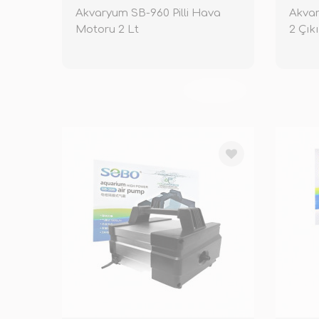
Akvaryum SB-960 Pilli Hava
Akvar
Motoru 2 Lt
2 Çık
TÜKENDİ