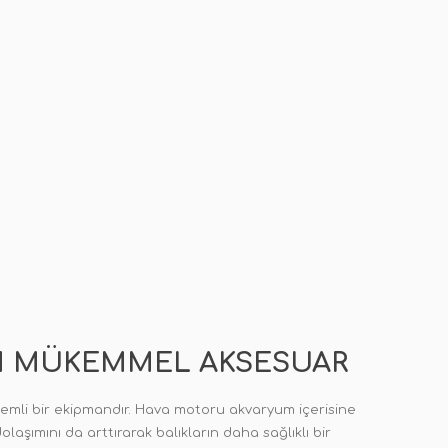
ÇIN MÜKEMMEL AKSESUAR
emli bir ekipmandır. Hava motoru akvaryum içerisine
şımını da arttırarak balıkların daha sağlıklı bir