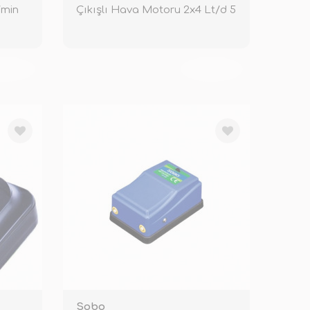
/min
Çıkışlı Hava Motoru 2x4 Lt/d 5
W
KENDİ
TÜKENDİ
Sobo