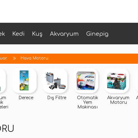
ek
Kedi
Kuş
Akvaryum
Ginepig
uar
Hava Motoru
yum
Derece
Dış Filtre
Otomatik
Akvaryum
ik
Yem
Motoru
leri
Makinası
ORU