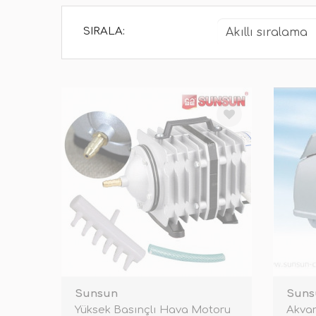
SIRALA:
Sunsun
Suns
Yüksek Basınçlı Hava Motoru
Akva