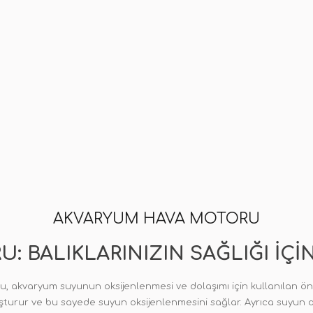
AKVARYUM HAVA MOTORU
: BALIKLARINIZIN SAĞLIĞI İ
 akvaryum suyunun oksijenlenmesi ve dolaşımı için kullanılan ön
rur ve bu sayede suyun oksijenlenmesini sağlar. Ayrıca suyun dola