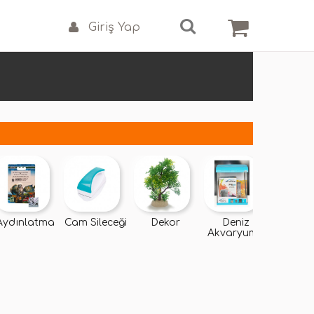
Giriş Yap
Aydınlatma
Cam Sileceği
Dekor
Deniz
Diğe
Akvaryumu