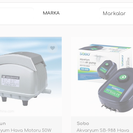
MARKA
un
Sobo
ryum Hava Motoru 50W
Akvaryum SB-988 Hava