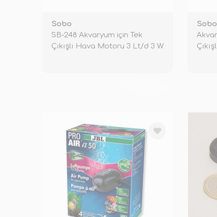
Sobo
Sobo
SB-248 Akvaryum için Tek
Akva
Çıkışlı Hava Motoru 3 Lt/d 3 W
Çıkış
TÜKENDİ