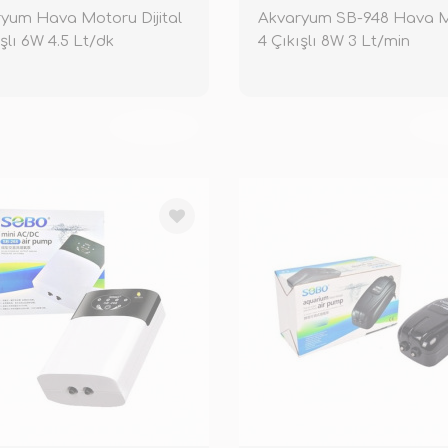
yum Hava Motoru Dijital
Akvaryum SB-948 Hava 
ışlı 6W 4.5 Lt/dk
4 Çıkışlı 8W 3 Lt/min
TÜKENDİ
TÜ