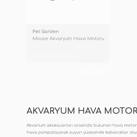
Pet Garden
Mouse Akvaryum Hava Motoru
TÜKENDİ
AKVARYUM HAVA MOTORU
Akvarium aksesuarları arasında bulunan hava motoru,
hava pompalayarak suyun yüzeyinde kabarcıklar oluştu