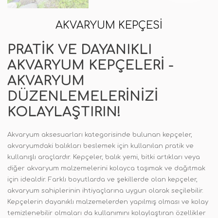
AKVARYUM KEPÇESI
PRATIK VE DAYANIKLI
AKVARYUM KEPÇELERI -
AKVARYUM
DÜZENLEMELERINIZI
KOLAYLAŞTIRIN!
Akvaryum aksesuarları kategorisinde bulunan kepçeler,
akvaryumdaki balıkları beslemek için kullanılan pratik ve
kullanışlı araçlardır. Kepçeler, balık yemi, bitki artıkları veya
diğer akvaryum malzemelerini kolayca taşımak ve dağıtmak
için idealdir. Farklı boyutlarda ve şekillerde olan kepçeler,
akvaryum sahiplerinin ihtiyaçlarına uygun olarak seçilebilir.
Kepçelerin dayanıklı malzemelerden yapılmış olması ve kolay
temizlenebilir olmaları da kullanımını kolaylaştıran özellikler