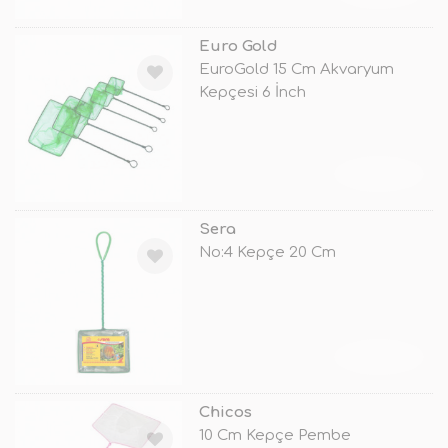
Euro Gold
EuroGold 15 Cm Akvaryum
Kepçesi 6 İnch
TÜKENDİ
Sera
No:4 Kepçe 20 Cm
TÜKENDİ
Chicos
10 Cm Kepçe Pembe