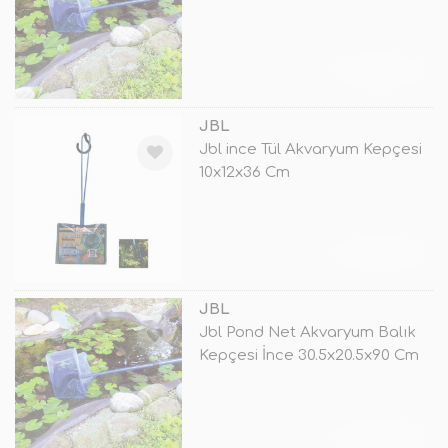
Cm
TÜKENDİ
JBL
Jbl ince Tül Akvaryum Kepçesi
10x12x36 Cm
TÜKENDİ
JBL
Jbl Pond Net Akvaryum Balık
Kepçesi İnce 30.5x20.5x90 Cm
TÜKENDİ