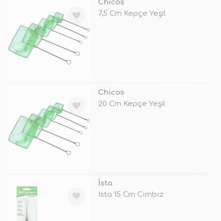
Chicos
7,5 Cm Kepçe Yeşil
TÜKENDİ
Chicos
20 Cm Kepçe Yeşil
TÜKENDİ
İsta
Ista 15 Cm Cımbız