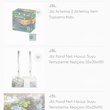
JBL
Jbl Artemio 2 Artemia Yem
Toplama Kabı
TÜKENDİ
JBL
Jbl Pond Net Havuz Suyu
Temizleme Kepçesi 35x30x190
Cm
TÜKENDİ
JBL
Jbl Pond Net Havuz Suyu
Temizleme Kepçesi 30x20x90