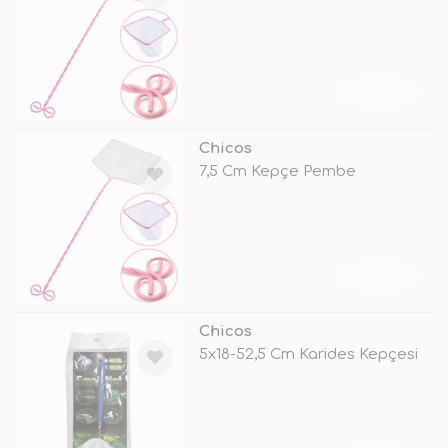
TÜKENDİ
Chicos
7,5 Cm Kepçe Pembe
TÜKENDİ
Chicos
5x18-52,5 Cm Karides Kepçesi