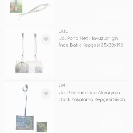
TÜKENDİ
JBL
Jbl Pond Net Havuzlar için
İnce Balık Kepçesi 35x30x190
Cm
TÜKENDİ
JBL
Jbl Premium İnce Akvaryum
Balık Yakalama Kepçesi Siyah
10 Cm
TÜKENDİ