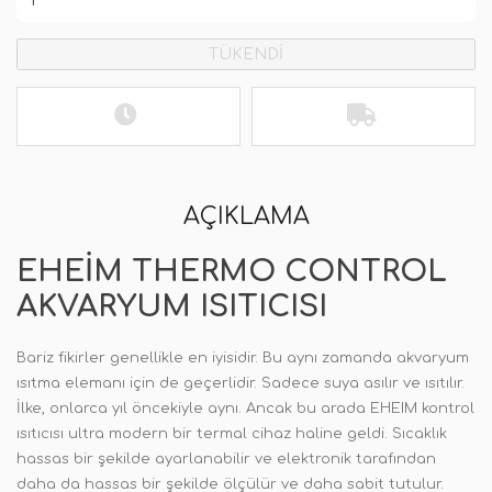
TÜKENDİ
AÇIKLAMA
EHEIM THERMO CONTROL
AKVARYUM ISITICISI
Bariz fikirler genellikle en iyisidir. Bu aynı zamanda akvaryum
ısıtma elemanı için de geçerlidir. Sadece suya asılır ve ısıtılır.
İlke, onlarca yıl öncekiyle aynı. Ancak bu arada EHEIM kontrol
ısıtıcısı ultra modern bir termal cihaz haline geldi. Sıcaklık
hassas bir şekilde ayarlanabilir ve elektronik tarafından
daha da hassas bir şekilde ölçülür ve daha sabit tutulur.