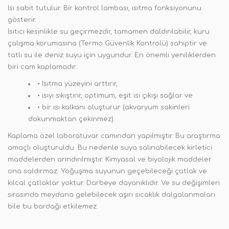
Isı sabit tutulur. Bir kontrol lambası, ısıtma fonksiyonunu
gösterir.
Isıtıcı kesinlikle su geçirmezdir, tamamen daldırılabilir, kuru
çalışma korumasına (Termo Güvenlik Kontrolü) sahiptir ve
tatlı su ile deniz suyu için uygundur. En önemli yeniliklerden
biri cam kaplamadır:
• Isıtma yüzeyini arttırır,
• ısıyı sıkıştırır, optimum, eşit ısı çıkışı sağlar ve
• bir ısı kalkanı oluşturur (akvaryum sakinleri
dokunmaktan çekinmez).
Kaplama özel laboratuvar camından yapılmıştır. Bu araştırma
amaçlı oluşturuldu. Bu nedenle suya salınabilecek kirletici
maddelerden arındırılmıştır. Kimyasal ve biyolojik maddeler
ona saldırmaz. Yoğuşma suyunun geçebileceği çatlak ve
kılcal çatlaklar yoktur. Darbeye dayanıklıdır. Ve su değişimleri
sırasında meydana gelebilecek aşırı sıcaklık dalgalanmaları
bile bu bardağı etkilemez.