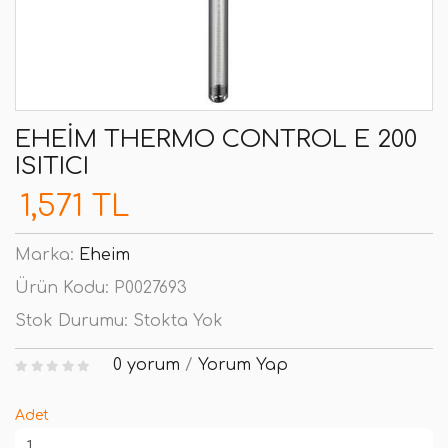
EHEIM THERMO CONTROL E 200
ISITICI
1,571 TL
Marka:
Eheim
Ürün Kodu:
P0027693
Stok Durumu:
Stokta Yok
0 yorum
/
Yorum Yap
Adet