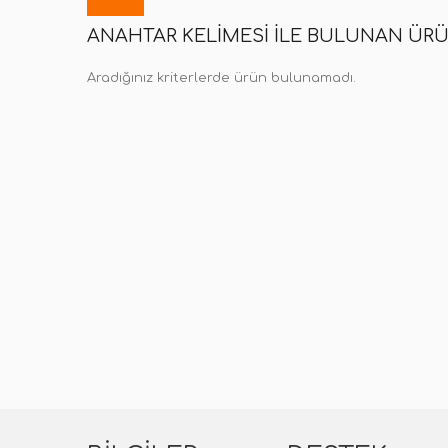
ANAHTAR KELIMESI ILE BULUNAN ÜR
Aradığınız kriterlerde ürün bulunamadı.