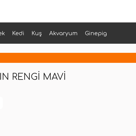
ek
Kedi
Kuş
Akvaryum
Ginepig
IN RENGI MAVI