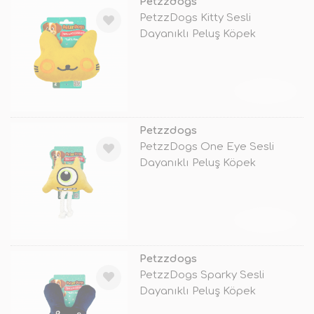
Petzzdogs
PetzzDogs Kitty Sesli
Dayanıklı Peluş Köpek
Çiğneme Oyuncağı
TÜKENDİ
Petzzdogs
PetzzDogs One Eye Sesli
Dayanıklı Peluş Köpek
Çiğneme Oyunca
TÜKENDİ
Petzzdogs
PetzzDogs Sparky Sesli
Dayanıklı Peluş Köpek
Çiğneme Oyuncağ