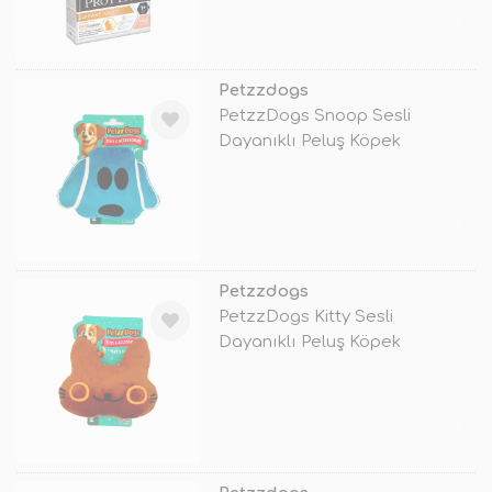
TÜKENDİ
Petzzdogs
PetzzDogs Snoop Sesli
Dayanıklı Peluş Köpek
Çiğneme Oyuncağı
TÜKENDİ
Petzzdogs
PetzzDogs Kitty Sesli
Dayanıklı Peluş Köpek
Çiğneme Oyuncağı
TÜKENDİ