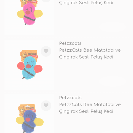
Çıngırak Sesli Peluş Kedi
Oyuncağı
TÜKENDİ
Petzzcats
PetzzCats Bee Matatabi ve
Çıngırak Sesli Peluş Kedi
Oyuncağı
TÜKENDİ
Petzzcats
PetzzCats Bee Matatabi ve
Çıngırak Sesli Peluş Kedi
Oyuncağı