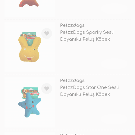
TÜKENDİ
Petzzdogs
PetzzDogs Sparky Sesli
Dayanıklı Peluş Köpek
Çiğneme Oyuncağ
TÜKENDİ
Petzzdogs
PetzzDogs Star One Sesli
Dayanıklı Peluş Köpek
Çiğneme Oyunc
TÜKENDİ