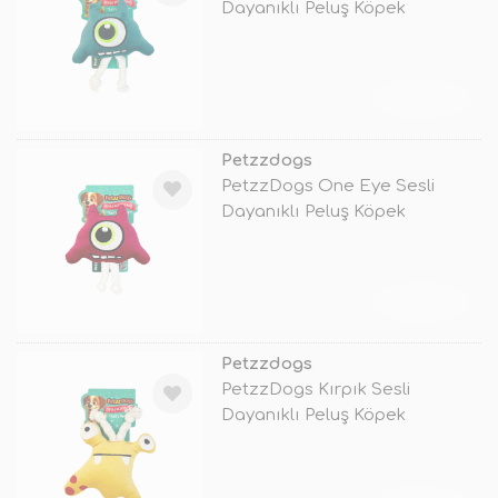
Dayanıklı Peluş Köpek
Çiğneme Oyunca
TÜKENDİ
Petzzdogs
PetzzDogs One Eye Sesli
Dayanıklı Peluş Köpek
Çiğneme Oyunca
TÜKENDİ
Petzzdogs
PetzzDogs Kırpık Sesli
Dayanıklı Peluş Köpek
Çiğneme Oyuncağ