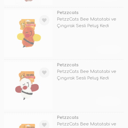
Petzzcats
PetzzCats Bee Matatabi ve
Çıngırak Sesli Peluş Kedi
Oyuncağı
TÜKENDİ
Petzzcats
PetzzCats Bee Matatabi ve
Çıngırak Sesli Peluş Kedi
Oyuncağı
TÜKENDİ
Petzzcats
PetzzCats Bee Matatabi ve