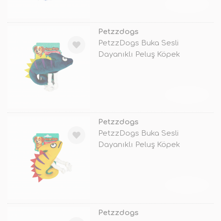
TÜKENDİ
Petzzdogs
PetzzDogs Buka Sesli
Dayanıklı Peluş Köpek
Çiğneme Oyuncağı
TÜKENDİ
Petzzdogs
PetzzDogs Buka Sesli
Dayanıklı Peluş Köpek
Çiğneme Oyuncağı
TÜKENDİ
Petzzdogs