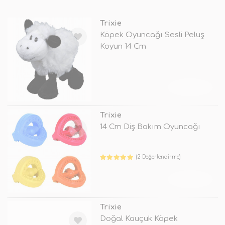
Trixie
Köpek Oyuncağı Sesli Peluş
Koyun 14 Cm
TÜKENDİ
Trixie
14 Cm Diş Bakım Oyuncağı
(2 Değerlendirme)
TÜKENDİ
Trixie
Doğal Kauçuk Köpek