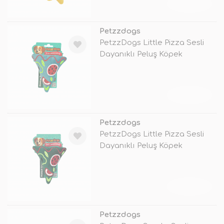
TÜKENDİ
Petzzdogs
PetzzDogs Little Pizza Sesli
Dayanıklı Peluş Köpek
Çiğneme O
TÜKENDİ
Petzzdogs
PetzzDogs Little Pizza Sesli
Dayanıklı Peluş Köpek
Çiğneme O
TÜKENDİ
Petzzdogs