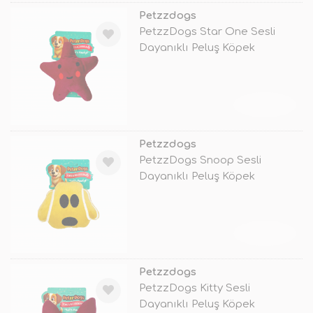
Petzzdogs
PetzzDogs Star One Sesli
Dayanıklı Peluş Köpek
Çiğneme Oyunc
TÜKENDİ
Petzzdogs
PetzzDogs Snoop Sesli
Dayanıklı Peluş Köpek
Çiğneme Oyuncağı
TÜKENDİ
Petzzdogs
PetzzDogs Kitty Sesli
Dayanıklı Peluş Köpek