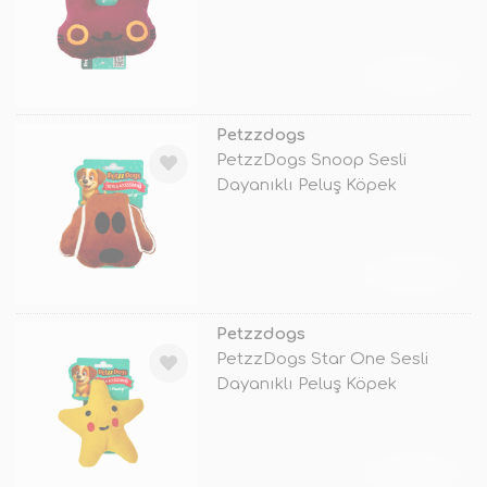
Çiğneme Oyuncağı
TÜKENDİ
Petzzdogs
PetzzDogs Snoop Sesli
Dayanıklı Peluş Köpek
Çiğneme Oyuncağı
TÜKENDİ
Petzzdogs
PetzzDogs Star One Sesli
Dayanıklı Peluş Köpek
Çiğneme Oyunc
TÜKENDİ