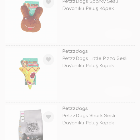
PetzzDogs Sparky Sesli
Dayanıklı Peluş Köpek
Çiğneme Oyuncağ
TÜKENDİ
Petzzdogs
PetzzDogs Little Pizza Sesli
Dayanıklı Peluş Köpek
Çiğneme O
TÜKENDİ
Petzzdogs
PetzzDogs Shark Sesli
Dayanıklı Peluş Köpek
Çiğneme Oyuncağı