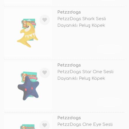
Petzzdogs
PetzzDogs Shark Sesli
Dayanıklı Peluş Köpek
Çiğneme Oyuncağı
TÜKENDİ
Petzzdogs
PetzzDogs Star One Sesli
Dayanıklı Peluş Köpek
Çiğneme Oyunc
TÜKENDİ
Petzzdogs
PetzzDogs One Eye Sesli