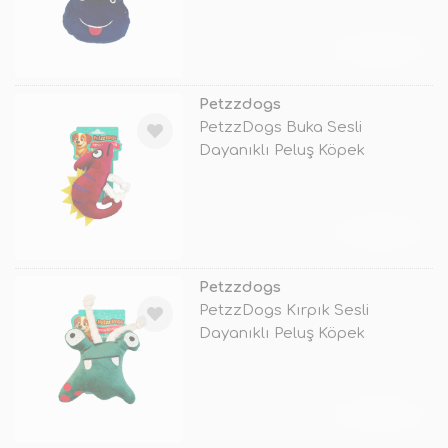
TÜKENDİ
Petzzdogs
PetzzDogs Buka Sesli
Dayanıklı Peluş Köpek
Çiğneme Oyuncağı
TÜKENDİ
Petzzdogs
PetzzDogs Kırpık Sesli
Dayanıklı Peluş Köpek
Çiğneme Oyuncağ
TÜKENDİ