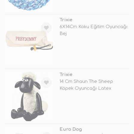
TÜKENDİ
Trixie
6X14Cm Koku Eğitim Oyuncağı
Bej
TÜKENDİ
Trixie
14 Cm Shaun The Sheep
Köpek Oyuncağı Latex
TÜKENDİ
Euro Dog