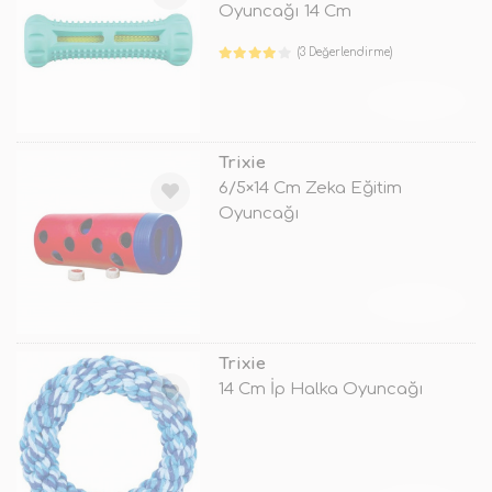
Oyuncağı 14 Cm
(3 Değerlendirme)
TÜKENDİ
Trixie
6/5×14 Cm Zeka Eğitim
Oyuncağı
TÜKENDİ
Trixie
14 Cm İp Halka Oyuncağı