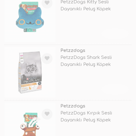
PetzzDogs Kitty Sesli
Dayanıklı Peluş Köpek
Çiğneme Oyuncağı
TÜKENDİ
Petzzdogs
PetzzDogs Shark Sesli
Dayanıklı Peluş Köpek
Çiğneme Oyuncağı
TÜKENDİ
Petzzdogs
PetzzDogs Kırpık Sesli
Dayanıklı Peluş Köpek
Çiğneme Oyuncağ