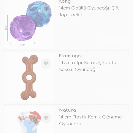
Kong
14cm Ödüllü Oyuncağı, Çift
Top Lock-It
TÜKENDİ
Flamingo
14.5 cm Tpr Kemik Çikolata
Kokulu Oyuncağı
TÜKENDİ
Natura
14 cm Plastik Kemik Çiğneme
Oyuncağı