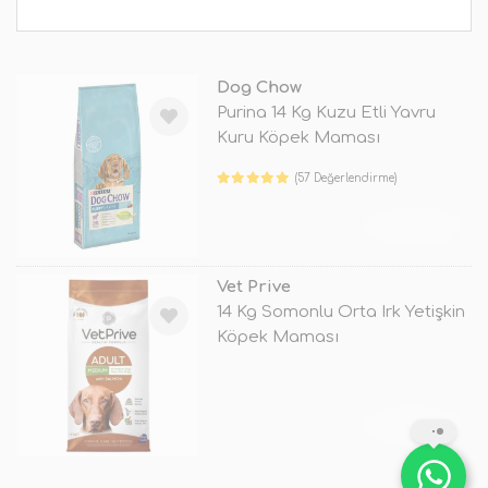
Dog Chow
Purina 14 Kg Kuzu Etli Yavru
Kuru Köpek Maması
(57 Değerlendirme)
TÜKENDİ
Vet Prive
14 Kg Somonlu Orta Irk Yetişkin
Köpek Maması
TÜKENDİ