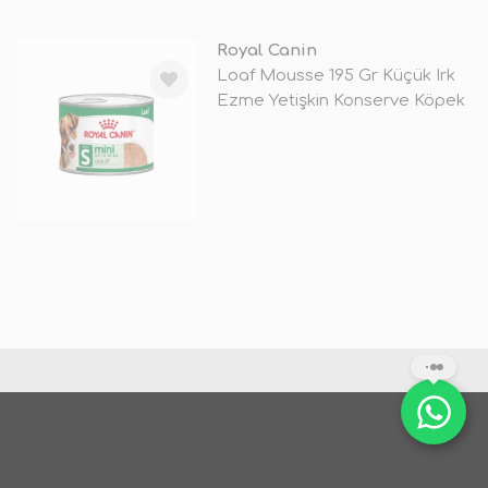
Royal Canin
Loaf Mousse 195 Gr Küçük Irk
Ezme Yetişkin Konserve Köpek
Ma
TÜKENDİ