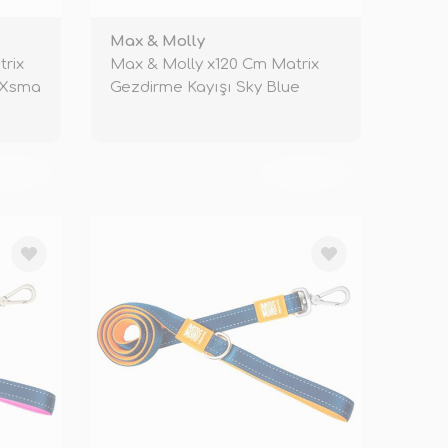
Max & Molly
trix
Max & Molly x120 Cm Matrix
 Xsma
Gezdirme Kayışı Sky Blue
Xsma
KENDİ
TÜKENDİ