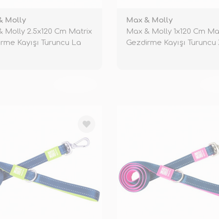
& Molly
Max & Molly
 Molly 2.5x120 Cm Matrix
Max & Molly 1x120 Cm Ma
rme Kayışı Turuncu La
Gezdirme Kayışı Turuncu
TÜKENDİ
TÜ