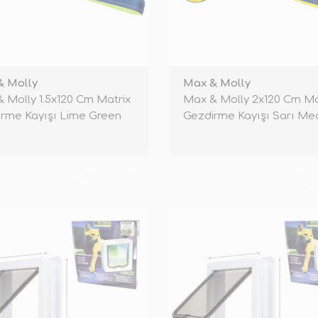
& Molly
Max & Molly
 Molly 1.5x120 Cm Matrix
Max & Molly 2x120 Cm Ma
rme Kayışı Lime Green
Gezdirme Kayışı Sarı Me
TÜKENDİ
TÜ