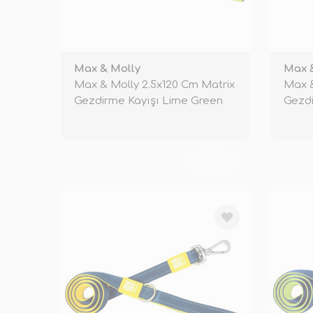
Max & Molly
Max 
Max & Molly 2.5x120 Cm Matrix
Max &
Gezdirme Kayışı Lime Green
Gezd
Medi
TÜKENDİ