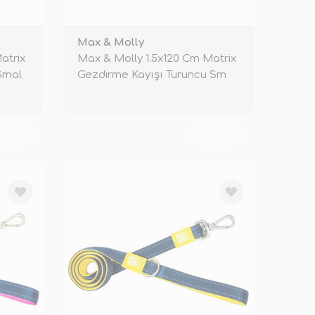
Max & Molly
atrix
Max & Molly 1.5x120 Cm Matrix
Smal
Gezdirme Kayışı Turuncu Sm
KENDİ
TÜKENDİ