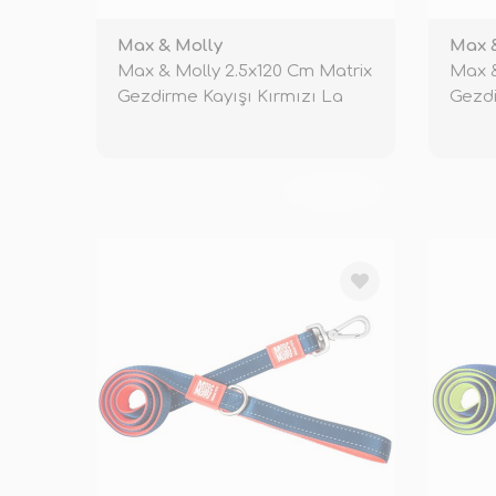
Max & Molly
Max 
Max & Molly 2.5x120 Cm Matrix
Max &
Gezdirme Kayışı Kırmızı La
Gezdi
TÜKENDİ