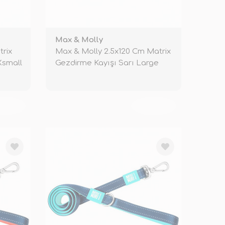
Max & Molly
trix
Max & Molly 2.5x120 Cm Matrix
Xsmall
Gezdirme Kayışı Sarı Large
KENDİ
TÜKENDİ