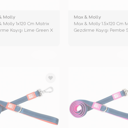
& Molly
Max & Molly
 Molly 1x120 Cm Matrix
Max & Molly 1.5x120 Cm M
rme Kayışı Lime Green X
Gezdirme Kayışı Pembe 
TÜKENDİ
TÜ