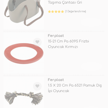
Taşıma Çantası Gri
(1 Değerlendirme)
TÜKENDİ
Ferplast
15-21 Cm Pa 6095 Frizbi
Oyuncak Kırmızı
TÜKENDİ
Ferplast
1.5 X 20 Cm Pa 6521 Pamuk Diş
İpi Oyuncak