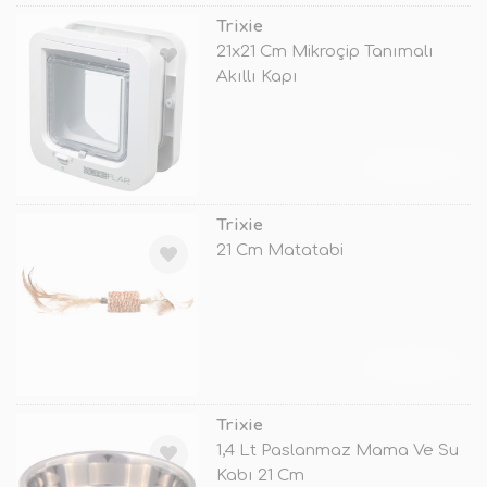
Trixie
21x21 Cm Mikroçip Tanımalı
Akıllı Kapı
TÜKENDİ
Trixie
21 Cm Matatabi
TÜKENDİ
Trixie
1,4 Lt Paslanmaz Mama Ve Su
Kabı 21 Cm