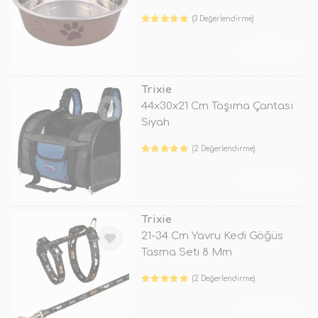
(3 Değerlendirme)
TÜKENDİ
Trixie
44x30x21 Cm Taşıma Çantası
Siyah
(2 Değerlendirme)
TÜKENDİ
Trixie
21-34 Cm Yavru Kedi Göğüs
Tasma Seti 8 Mm
(2 Değerlendirme)
TÜKENDİ