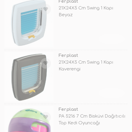
Ferplast
21X24X5 Cm Swing 1 Kapı
Beyaz
TÜKENDİ
Ferplast
21X24X5 Cm Swing 1 Kapı
Kaverengi
TÜKENDİ
Ferplast
PA 5216 7 Cm Bisküvi Dağıtıcılı
Top Kedi Oyuncağı