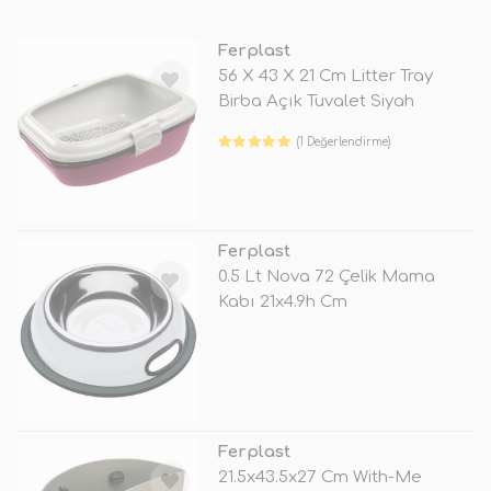
Ferplast
56 X 43 X 21 Cm Litter Tray
Birba Açık Tuvalet Siyah
(1 Değerlendirme)
TÜKENDİ
Ferplast
0.5 Lt Nova 72 Çelik Mama
Kabı 21x4.9h Cm
TÜKENDİ
Ferplast
21.5x43.5x27 Cm With-Me