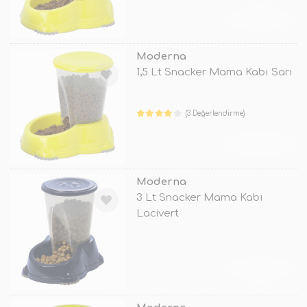
TÜKENDİ
Moderna
1,5 Lt Snacker Mama Kabı Sarı
(3 Değerlendirme)
TÜKENDİ
Moderna
3 Lt Snacker Mama Kabı
Lacivert
TÜKENDİ