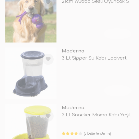
21cm Wubba Sesli Oyuncak S
TÜKENDİ
Moderna
3 Lt Sipper Su Kabı Lacivert
TÜKENDİ
Moderna
3 Lt Snacker Mama Kabı Yeşil
(3 Değerlendirme)