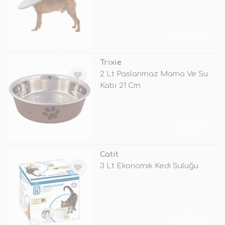
TÜKENDİ
Trixie
2 Lt Paslanmaz Mama Ve Su
Kabı 21 Cm
TÜKENDİ
Catit
3 Lt Ekonomik Kedi Suluğu
TÜKENDİ