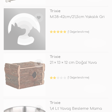
Trixie
M:38-42cm/21,5cm Yakalık Gri
(1 Değerlendirme)
TÜKENDİ
Trixie
21 × 13 × 12 cm Doğal Yuva
(1 Değerlendirme)
TÜKENDİ
Trixie
1,4 Lt Yavaş Besleme Mama