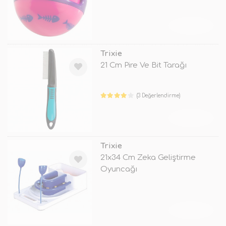
TÜKENDİ
Trixie
21 Cm Pire Ve Bit Tarağı
(3 Değerlendirme)
TÜKENDİ
Trixie
21x34 Cm Zeka Geliştirme
Oyuncağı
TÜKENDİ