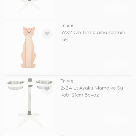
TÜKENDİ
Trixie
59X21Cm Tırmalama Tahtası
Bej
TÜKENDİ
Trixie
2x2.4 Lt Ayaklı Mama ve Su
Kabı 21cm Beyaz
TÜKENDİ