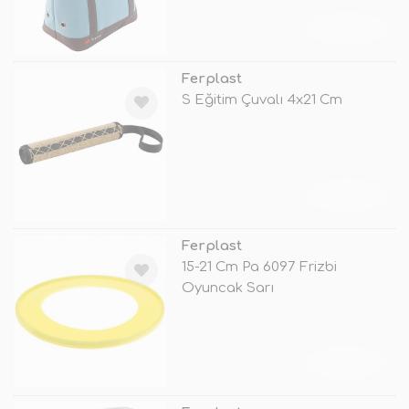
TÜKENDİ
Ferplast
S Eğitim Çuvalı 4x21 Cm
TÜKENDİ
Ferplast
15-21 Cm Pa 6097 Frizbi
Oyuncak Sarı
TÜKENDİ