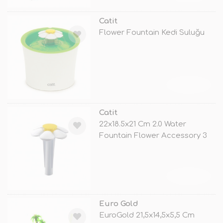
Catit
Flower Fountain Kedi Suluğu
TÜKENDİ
Catit
22x18.5x21 Cm 2.0 Water
Fountain Flower Accessory 3
Lt
TÜKENDİ
Euro Gold
EuroGold 21,5x14,5x5,5 Cm