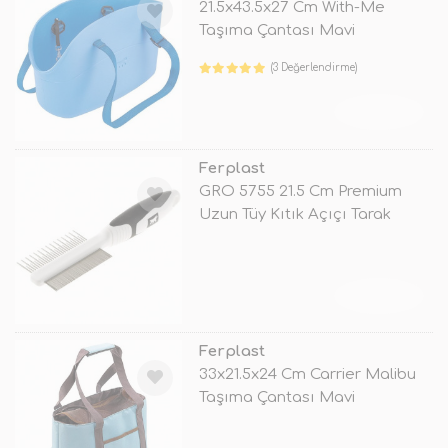
21.5x43.5x27 Cm With-Me
Taşıma Çantası Mavi
(3 Değerlendirme)
TÜKENDİ
Ferplast
GRO 5755 21.5 Cm Premium
Uzun Tüy Kıtık Açıçı Tarak
TÜKENDİ
Ferplast
33x21.5x24 Cm Carrier Malibu
Taşıma Çantası Mavi