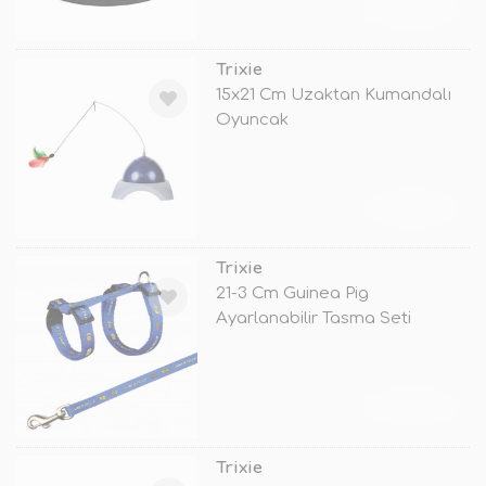
TÜKENDİ
Trixie
15x21 Cm Uzaktan Kumandalı
Oyuncak
TÜKENDİ
Trixie
21-3 Cm Guinea Pig
Ayarlanabilir Tasma Seti
TÜKENDİ
Trixie