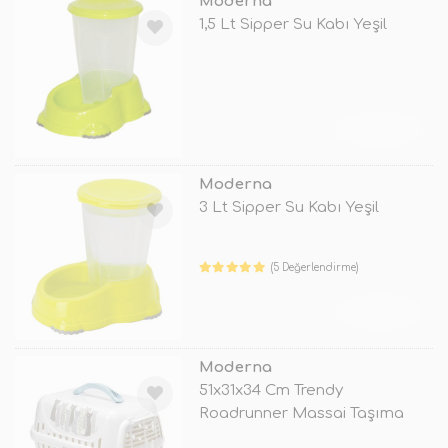
Moderna
1,5 Lt Sipper Su Kabı Yeşil
TÜKENDİ
Moderna
3 Lt Sipper Su Kabı Yeşil
(5 Değerlendirme)
TÜKENDİ
Moderna
51x31x34 Cm Trendy
Roadrunner Massai Taşıma
Çantası