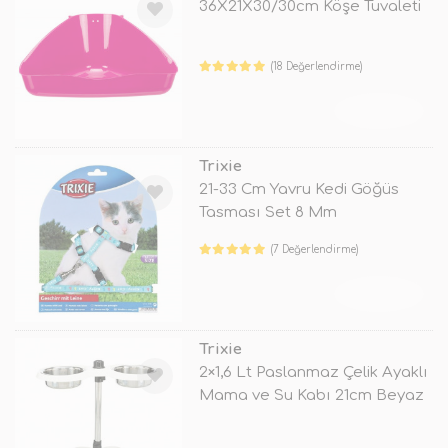
36X21X30/30cm Köşe Tuvaleti
(18 Değerlendirme)
TÜKENDİ
Trixie
21-33 Cm Yavru Kedi Göğüs
Tasması Set 8 Mm
(7 Değerlendirme)
TÜKENDİ
Trixie
2×1,6 Lt Paslanmaz Çelik Ayaklı
Mama ve Su Kabı 21cm Beyaz