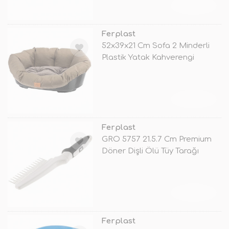
TÜKENDİ
Ferplast
52x39x21 Cm Sofa 2 Minderli
Plastik Yatak Kahverengi
TÜKENDİ
Ferplast
GRO 5757 21.5.7 Cm Premium
Döner Dişli Ölü Tüy Tarağı
TÜKENDİ
Ferplast