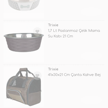
TÜKENDİ
Trixie
1,7 Lt Paslanmaz Çelik Mama
Su Kabı 21 Cm
TÜKENDİ
Trixie
41x30x21 Cm Çanta Kahve Bej
TÜKENDİ