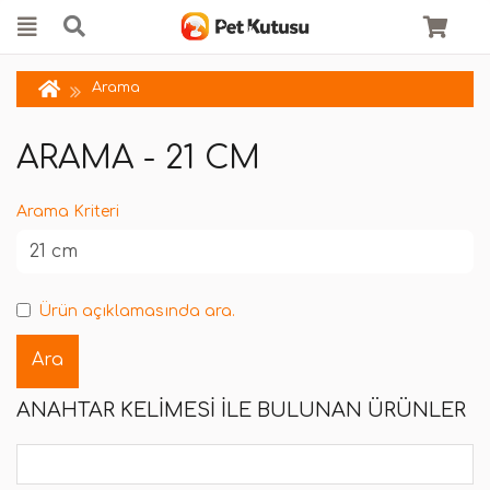
Arama
ARAMA - 21 CM
Arama Kriteri
Ürün açıklamasında ara.
ANAHTAR KELIMESI ILE BULUNAN ÜRÜNLER