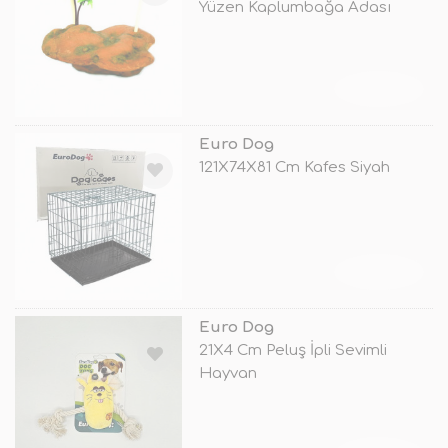
Yüzen Kaplumbağa Adası
TÜKENDİ
Euro Dog
121X74X81 Cm Kafes Siyah
TÜKENDİ
Euro Dog
21X4 Cm Peluş İpli Sevimli
Hayvan