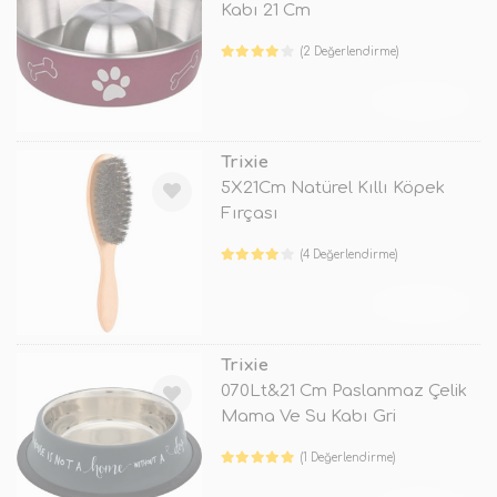
Kabı 21 Cm
(2 Değerlendirme)
TÜKENDİ
Trixie
5X21Cm Natürel Kıllı Köpek
Fırçası
(4 Değerlendirme)
TÜKENDİ
Trixie
070Lt&21 Cm Paslanmaz Çelik
Mama Ve Su Kabı Gri
(1 Değerlendirme)