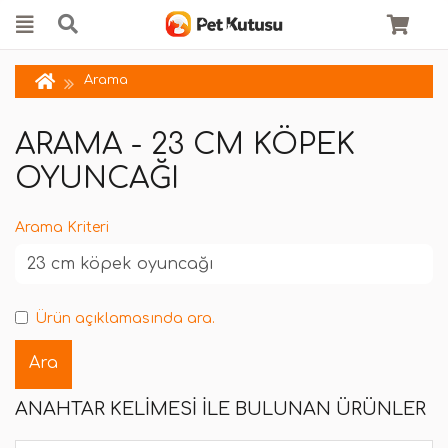
Arama
ARAMA - 23 CM KÖPEK
OYUNCAĞI
Arama Kriteri
Ürün açıklamasında ara.
ANAHTAR KELIMESI ILE BULUNAN ÜRÜNLER