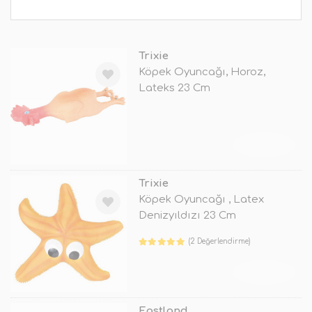
Trixie
Köpek Oyuncağı, Horoz,
Lateks 23 Cm
TÜKENDİ
Trixie
Köpek Oyuncağı , Latex
Denizyıldızı 23 Cm
(2 Değerlendirme)
TÜKENDİ
Eastland