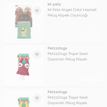
M-pets
M-Pets Angel Ödül Hazneli
Peluş Köpek Oyuncağı
12x5x23.5 Cm
TÜKENDİ
Petzzdogs
PetzzDogs Trape Sesli
Dayanıklı Peluş Köpek
Çiğneme Oyuncağı
TÜKENDİ
Petzzdogs
PetzzDogs Trape Sesli
Dayanıklı Peluş Köpek