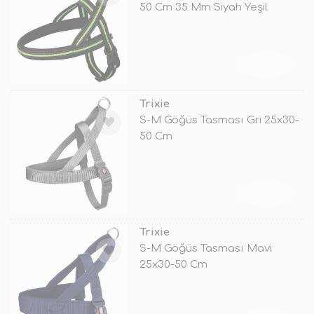
50 Cm 35 Mm Siyah Yeşil
TÜKENDİ
Trixie
S-M Göğüs Tasması Gri 25x30-
50 Cm
TÜKENDİ
Trixie
S-M Göğüs Tasması Mavi
25x30-50 Cm