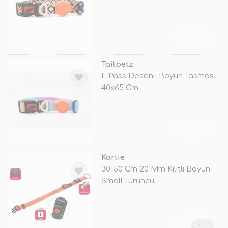
TÜKENDİ
Tailpetz
L Pass Desenli Boyun Tasması
40x65 Cm
TÜKENDİ
Karlie
30-50 Cm 20 Mm Kilitli Boyun
Small Turuncu
TÜKENDİ