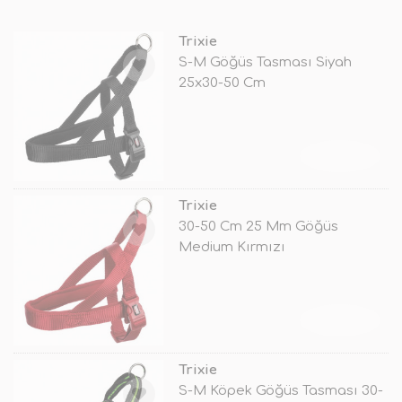
Trixie
S-M Göğüs Tasması Siyah
25x30-50 Cm
TÜKENDİ
Trixie
30-50 Cm 25 Mm Göğüs
Medium Kırmızı
TÜKENDİ
Trixie
S-M Köpek Göğüs Tasması 30-