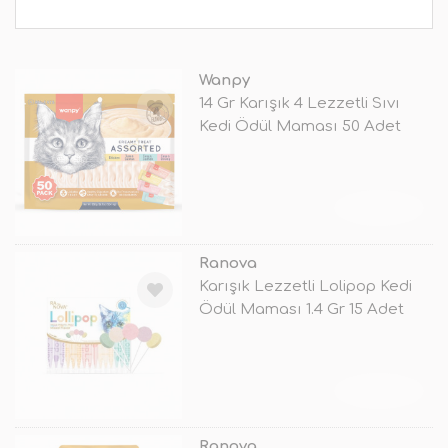
Wanpy
14 Gr Karışık 4 Lezzetli Sıvı
Kedi Ödül Maması 50 Adet
TÜKENDİ
Ranova
Karışık Lezzetli Lolipop Kedi
Ödül Maması 1.4 Gr 15 Adet
TÜKENDİ
Ranova