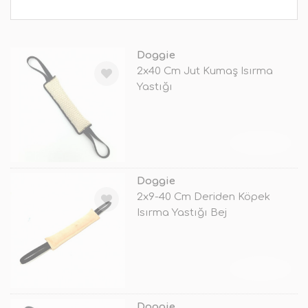
Doggie
2x40 Cm Jut Kumaş Isırma
Yastığı
TÜKENDİ
Doggie
2x9-40 Cm Deriden Köpek
Isırma Yastığı Bej
TÜKENDİ
Doggie