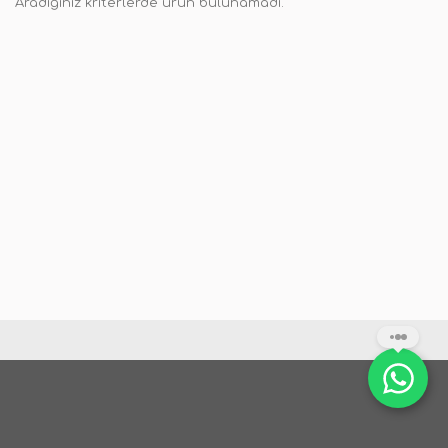
Aradığınız kriterlerde ürün bulunamadı.