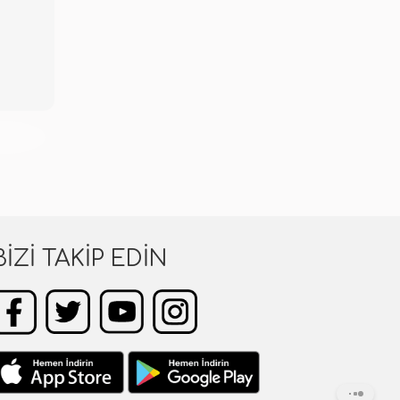
KENDİ
BIZI TAKIP EDIN