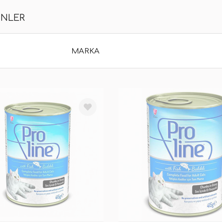
ÜNLER
MARKA