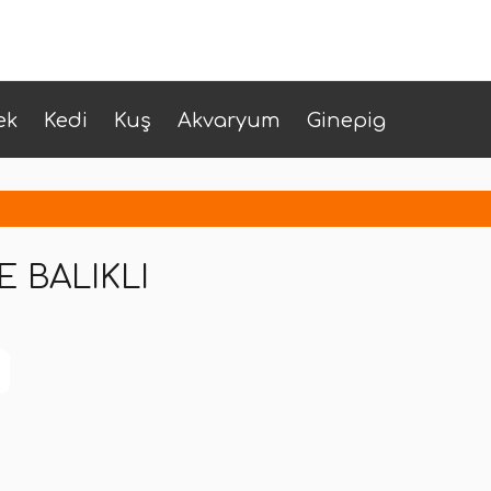
ek
Kedi
Kuş
Akvaryum
Ginepig
E BALIKLI