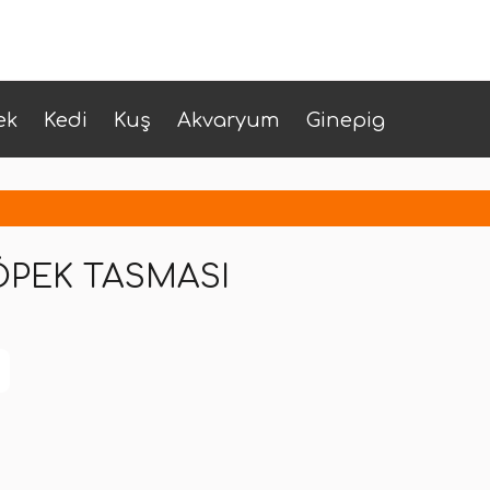
ek
Kedi
Kuş
Akvaryum
Ginepig
ÖPEK TASMASI