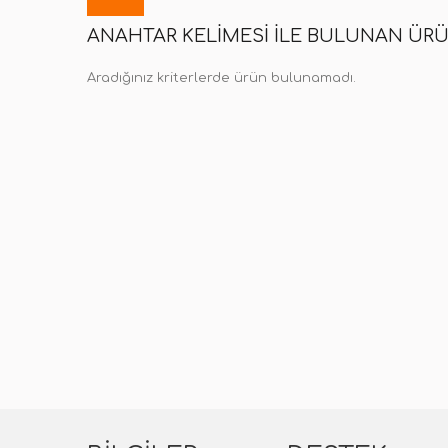
ANAHTAR KELIMESI ILE BULUNAN ÜR
Aradığınız kriterlerde ürün bulunamadı.