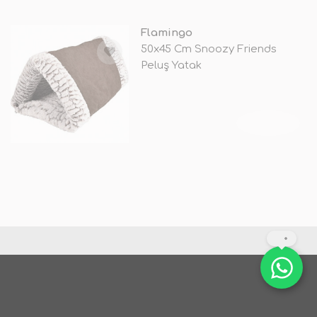
Flamingo
50x45 Cm Snoozy Friends
Peluş Yatak
TÜKENDİ