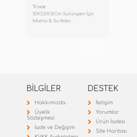
Trixie
15X3,5X12Cm Sürüngen İçin
Mama & Su Kabı
TÜKENDİ
BILGILER
DESTEK
Hakkımızda
İletişim
Üyelik
Yorumlar
Sözleşmesi
Ürün İadesi
İade ve Değişim
Site Haritası