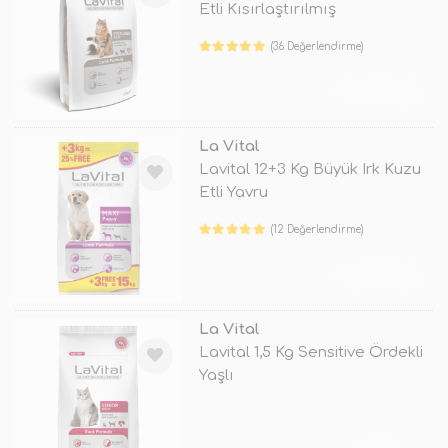
Etli Kısırlaştırılmış
(36 Değerlendirme)
TÜKENDİ
La Vital
Lavital 12+3 Kg Büyük Irk Kuzu
Etli Yavru
(12 Değerlendirme)
TÜKENDİ
La Vital
Lavital 1,5 Kg Sensitive Ördekli
Yaşlı