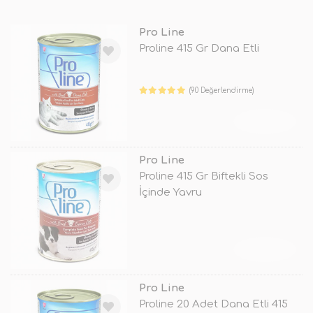
Pro Line
Proline 415 Gr Dana Etli
(90 Değerlendirme)
TÜKENDİ
Pro Line
Proline 415 Gr Biftekli Sos
İçinde Yavru
TÜKENDİ
Pro Line
Proline 20 Adet Dana Etli 415