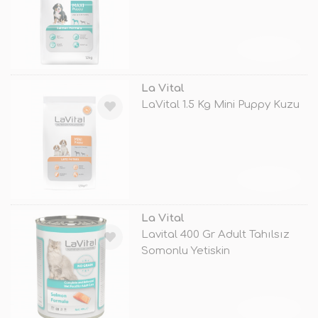
TÜKENDİ
La Vital
LaVital 1.5 Kg Mini Puppy Kuzu
TÜKENDİ
La Vital
Lavital 400 Gr Adult Tahılsız
Somonlu Yetiskin
TÜKENDİ