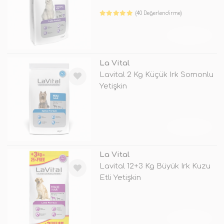
(40 Değerlendirme)
TÜKENDİ
La Vital
Lavital 2 Kg Küçük Irk Somonlu
Yetişkin
TÜKENDİ
La Vital
Lavital 12+3 Kg Büyük Irk Kuzu
Etli Yetişkin
TÜKENDİ