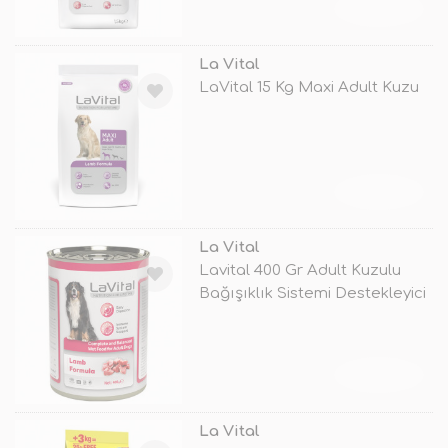
TÜKENDİ
La Vital
LaVital 15 Kg Maxi Adult Kuzu
TÜKENDİ
La Vital
Lavital 400 Gr Adult Kuzulu
Bağışıklık Sistemi Destekleyici
TÜKENDİ
La Vital