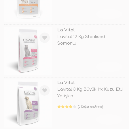
TÜKENDİ
La Vital
Lavital 12 Kg Sterilised
Somonlu
TÜKENDİ
La Vital
Lavital 3 Kg Büyük Irk Kuzu Etli
Yetişkin
(5 Değerlendirme)
TÜKENDİ