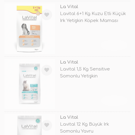
La Vital
Lavital 6+1 Kg Kuzu Etli Küçük
Irk Yetişkin Köpek Maması
TÜKENDİ
La Vital
Lavital 1,5 Kg Sensitive
Somonlu Yetişkin
TÜKENDİ
La Vital
Lavital 12 Kg Büyük Irk
Somonlu Yavru