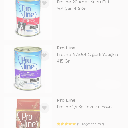
Proline 20 Adet Kuzu Etli
Yetişkin 415 Gr
TÜKENDİ
Pro Line
Proline 6 Adet Ciğerli Yetişkin
415 Gr
TÜKENDİ
Pro Line
Proline 1,5 Kg Tavuklu Yavru
(83 Değerlendirme)