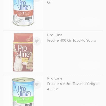
Gr
TÜKENDİ
Pro Line
Proline 400 Gr Tavuklu Yavru
TÜKENDİ
Pro Line
Proline 6 Adet Tavuklu Yetişkin
415 Gr