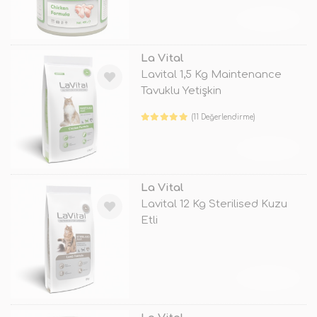
TÜKENDİ
La Vital
Lavital 1,5 Kg Maintenance
Tavuklu Yetişkin
(11 Değerlendirme)
TÜKENDİ
La Vital
Lavital 12 Kg Sterilised Kuzu
Etli
TÜKENDİ