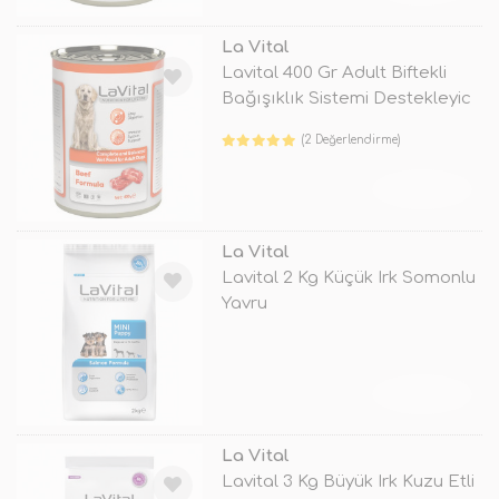
La Vital
Lavital 400 Gr Adult Biftekli
Bağışıklık Sistemi Destekleyic
(2 Değerlendirme)
TÜKENDİ
La Vital
Lavital 2 Kg Küçük Irk Somonlu
Yavru
TÜKENDİ
La Vital
Lavital 3 Kg Büyük Irk Kuzu Etli