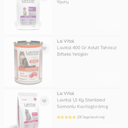
Yavru
TÜKENDİ
La Vital
Lavital 400 Gr Adult Tahılsız
Biftekli Yetişkin
TÜKENDİ
La Vital
Lavital 1,5 Kg Sterilised
Somonlu Kısırlaştırılmış
(28 Değerlendirme)