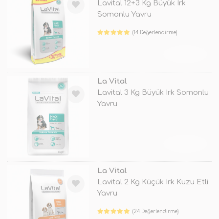
Lavital 12+3 Kg Büyük Irk
Somonlu Yavru
(14 Değerlendirme)
TÜKENDİ
La Vital
Lavital 3 Kg Büyük Irk Somonlu
Yavru
TÜKENDİ
La Vital
Lavital 2 Kg Küçük Irk Kuzu Etli
Yavru
(24 Değerlendirme)