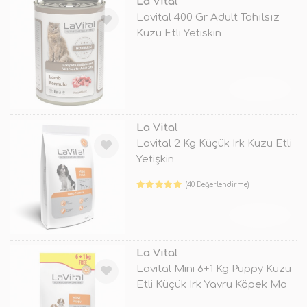
La Vital
Lavital 400 Gr Adult Tahılsız
Kuzu Etli Yetiskin
TÜKENDİ
La Vital
Lavital 2 Kg Küçük Irk Kuzu Etli
Yetişkin
(40 Değerlendirme)
TÜKENDİ
La Vital
Lavital Mini 6+1 Kg Puppy Kuzu
Etli Küçük Irk Yavru Köpek Ma