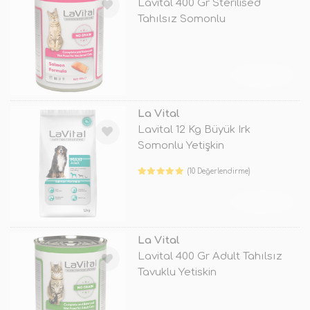
Lavital 400 Gr Sterilised
Tahılsız Somonlu
TÜKENDİ
La Vital
Lavital 12 Kg Büyük Irk
Somonlu Yetişkin
(10 Değerlendirme)
TÜKENDİ
La Vital
Lavital 400 Gr Adult Tahılsız
Tavuklu Yetiskin