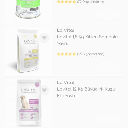
(72 Değerlendirme)
TÜKENDİ
La Vital
Lavital 1,5 Kg Kitten Somonlu
Yavru
(85 Değerlendirme)
TÜKENDİ
La Vital
Lavital 12 Kg Büyük Irk Kuzu
Etli Yavru
TÜKENDİ