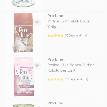
TÜKENDİ
Pro Line
Proline 15 Kg Multi Color
Yetişkin
(55 Değerlendirme)
TÜKENDİ
Pro Line
Proline 10 Lt Bebek Pudrası
Kokulu Bentonit
(132 Değerlendirme)
TÜKENDİ
Pro Line