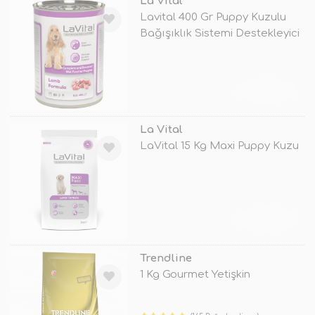
La Vital
Lavital 400 Gr Puppy Kuzulu
Bağışıklık Sistemi Destekleyici
TÜKENDİ
La Vital
LaVital 15 Kg Maxi Puppy Kuzu
TÜKENDİ
Trendline
1 Kg Gourmet Yetişkin