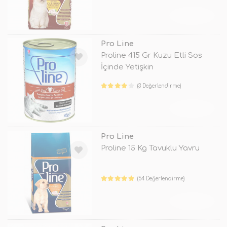
TÜKENDİ
Pro Line
Proline 415 Gr Kuzu Etli Sos
İçinde Yetişkin
(3 Değerlendirme)
TÜKENDİ
Pro Line
Proline 15 Kg Tavuklu Yavru
(54 Değerlendirme)
TÜKENDİ