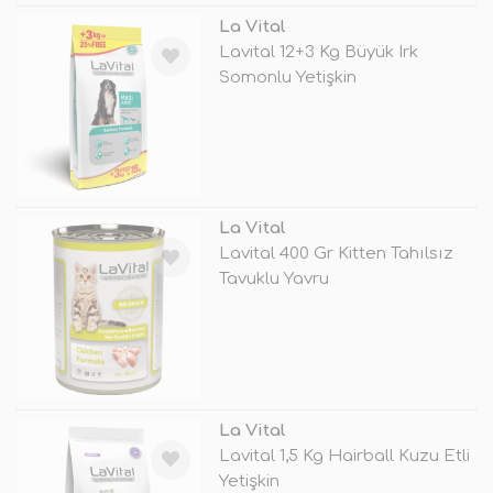
La Vital
Lavital 12+3 Kg Büyük Irk
Somonlu Yetişkin
TÜKENDİ
La Vital
Lavital 400 Gr Kitten Tahılsız
Tavuklu Yavru
TÜKENDİ
La Vital
Lavital 1,5 Kg Hairball Kuzu Etli
Yetişkin