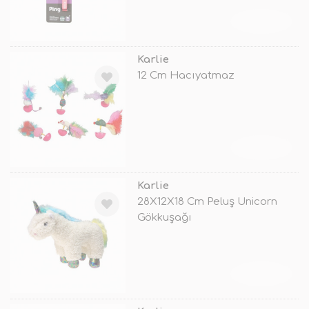
TÜKENDİ
Karlie
12 Cm Hacıyatmaz
TÜKENDİ
Karlie
28X12X18 Cm Peluş Unicorn
Gökkuşağı
TÜKENDİ