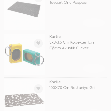
Tuvalet Önü Paspası
TÜKENDİ
Karlie
5x3x1.5 Cm Köpekler İçin
Eğitim Akustik Clicker
TÜKENDİ
Karlie
100X70 Cm Battaniye Gri