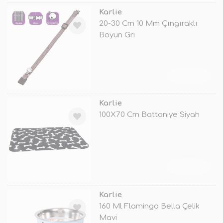
Karlie
20-30 Cm 10 Mm Çıngıraklı
Boyun Gri
TÜKENDİ
Karlie
100X70 Cm Battaniye Siyah
TÜKENDİ
Karlie
160 Ml Flamingo Bella Çelik
Mavi