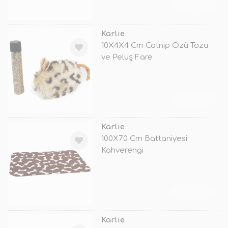
TÜKENDİ
Karlie
10X4X4 Cm Catnip Özü Tozu
ve Peluş Fare
TÜKENDİ
Karlie
100X70 Cm Battaniyesi
Kahverengi
TÜKENDİ
Karlie