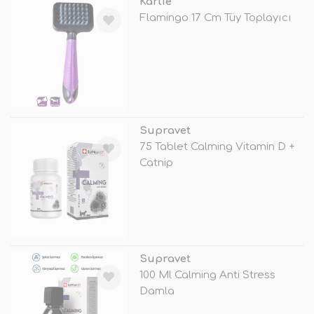
Karlie
Flamingo 17 Cm Tüy Toplayıcı
TÜKENDİ
Supravet
75 Tablet Calming Vitamin D +
Catnip
TÜKENDİ
Supravet
100 Ml Calming Anti Stress
Damla