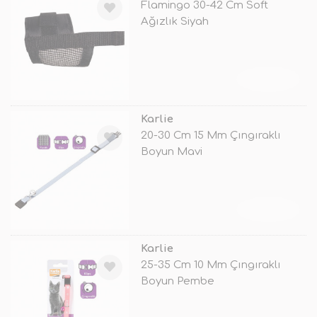
Flamingo 30-42 Cm Soft
Ağızlık Siyah
TÜKENDİ
Karlie
20-30 Cm 15 Mm Çıngıraklı
Boyun Mavi
TÜKENDİ
Karlie
25-35 Cm 10 Mm Çıngıraklı
Boyun Pembe