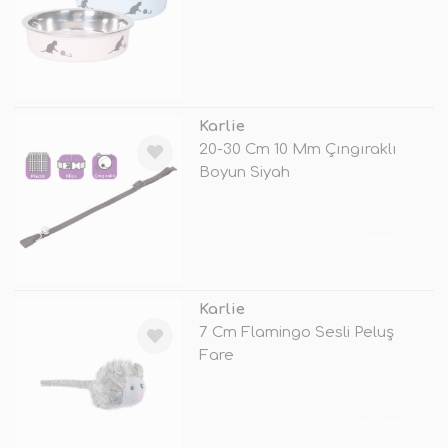
TÜKENDİ
Karlie
20-30 Cm 10 Mm Çıngıraklı
Boyun Siyah
TÜKENDİ
Karlie
7 Cm Flamingo Sesli Peluş
Fare
TÜKENDİ