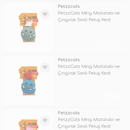
Petzzcats
PetzzCats Ming Matatabi ve
Çıngırak Sesli Peluş Kedi
Oyuncağ
TÜKENDİ
Petzzcats
PetzzCats Ming Matatabi ve
Çıngırak Sesli Peluş Kedi
Oyuncağ
TÜKENDİ
Petzzcats
PetzzCats Ming Matatabi ve
Çıngırak Sesli Peluş Kedi