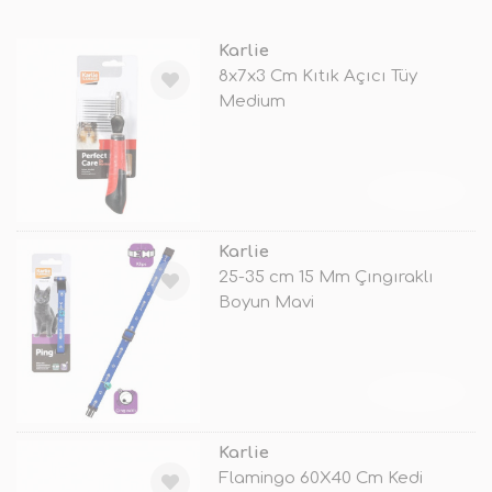
Karlie
8x7x3 Cm Kıtık Açıcı Tüy
Medium
TÜKENDİ
Karlie
25-35 cm 15 Mm Çıngıraklı
Boyun Mavi
TÜKENDİ
Karlie
Flamingo 60X40 Cm Kedi