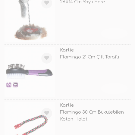
26X14 Cm Yaylı Fare
TÜKENDİ
Karlie
Flamingo 21 Cm Çift Taraflı
TÜKENDİ
Karlie
Flamingo 30 Cm Bükülebilen
Koton Halat