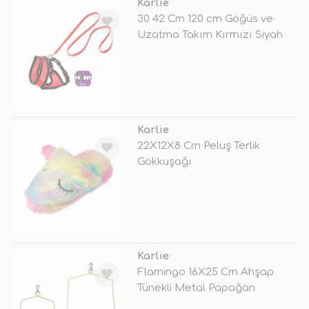
Karlie
30 42 Cm 120 cm Göğüs ve
Uzatma Takım Kırmızı Siyah
TÜKENDİ
Karlie
22X12X8 Cm Peluş Terlik
Gökkuşağı
TÜKENDİ
Karlie
Flamingo 16X25 Cm Ahşap
Tünekli Metal Papağan