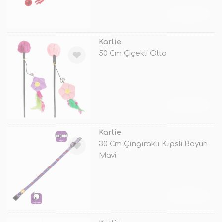
TÜKENDİ
Karlie
50 Cm Çiçekli Olta
TÜKENDİ
Karlie
30 Cm Çıngıraklı Klipsli Boyun
Mavi
TÜKENDİ