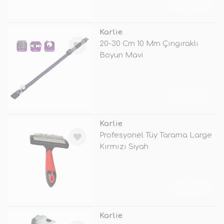
TÜKENDİ
Karlie
20-30 Cm 10 Mm Çıngıraklı
Boyun Mavi
TÜKENDİ
Karlie
Profesyonel Tüy Tarama Large
Kırmızı Siyah
TÜKENDİ
Karlie