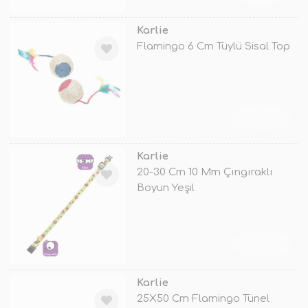
Karlie
Flamingo 6 Cm Tüylü Sisal Top
TÜKENDİ
Karlie
20-30 Cm 10 Mm Çıngıraklı
Boyun Yeşil
TÜKENDİ
Karlie
25X50 Cm Flamingo Tünel