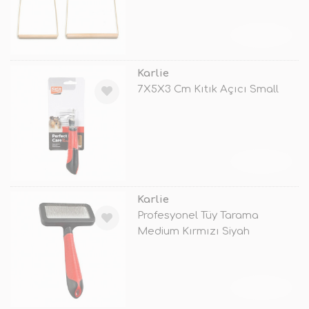
TÜKENDİ
Karlie
7X5X3 Cm Kıtık Açıcı Small
TÜKENDİ
Karlie
Profesyonel Tüy Tarama
Medium Kırmızı Siyah
TÜKENDİ