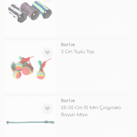
TÜKENDİ
Karlie
3 Cm Tüylü Top
TÜKENDİ
Karlie
25-35 Cm 10 Mm Çıngıraklı
Boyun Mavi