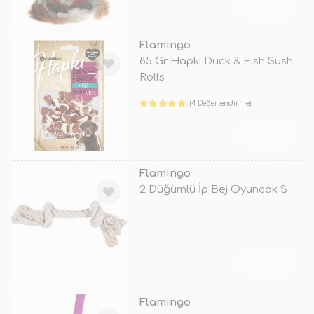
TÜKENDİ
Flamingo
85 Gr Hapki Duck & Fish Sushi
Rolls
(4 Değerlendirme)
TÜKENDİ
Flamingo
2 Düğümlü İp Bej Oyuncak S
TÜKENDİ
Flamingo