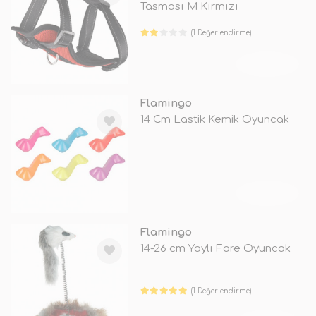
Tasması M Kırmızı
(1 Değerlendirme)
TÜKENDİ
Flamingo
14 Cm Lastik Kemik Oyuncak
TÜKENDİ
Flamingo
14-26 cm Yaylı Fare Oyuncak
(1 Değerlendirme)