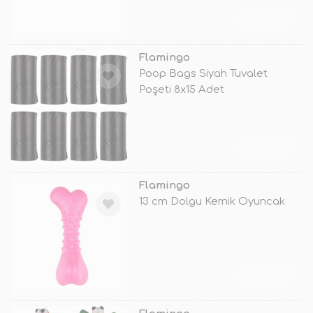
TÜKENDİ
Flamingo
Poop Bags Siyah Tuvalet
Poşeti 8x15 Adet
TÜKENDİ
Flamingo
13 cm Dolgu Kemik Oyuncak
TÜKENDİ