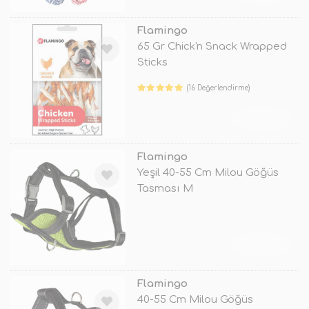
Flamingo
65 Gr Chick'n Snack Wrapped
Sticks
(16 Değerlendirme)
TÜKENDİ
Flamingo
Yeşil 40-55 Cm Milou Göğüs
Tasması M
TÜKENDİ
Flamingo
40-55 Cm Milou Göğüs