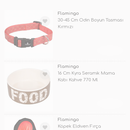
Flamingo
30-45 Cm Odin Boyun Tasması
Kırmızı
TÜKENDİ
Flamingo
16 Cm Kyra Seramik Mama
Kabı Kahve 770 Ml
TÜKENDİ
Flamingo
Köpek Eldiven Fırça