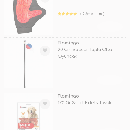
(5 Değerlendirme)
TÜKENDİ
Flamingo
20 Cm Soccer Toplu Olta
Oyuncak
TÜKENDİ
Flamingo
170 Gr Short Fillets Tavuk