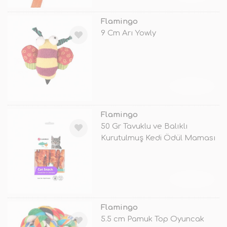
Flamingo
9 Cm Arı Yowly
TÜKENDİ
Flamingo
50 Gr Tavuklu ve Balıklı
Kurutulmuş Kedi Ödül Maması
TÜKENDİ
Flamingo
5.5 cm Pamuk Top Oyuncak