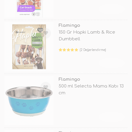
TÜKENDİ
Flamingo
150 Gr Hapki Lamb & Rice
Dumbbell
(2 Değerlendirme)
TÜKENDİ
Flamingo
500 ml Selecta Mama Kabı 13
cm
TÜKENDİ