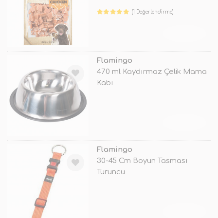
(1 Değerlendirme)
TÜKENDİ
Flamingo
470 ml Kaydırmaz Çelik Mama
Kabı
TÜKENDİ
Flamingo
30-45 Cm Boyun Tasması
Turuncu
TÜKENDİ