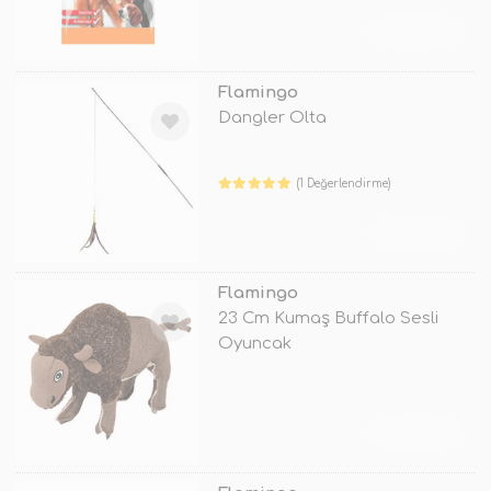
TÜKENDİ
Flamingo
Dangler Olta
(1 Değerlendirme)
TÜKENDİ
Flamingo
23 Cm Kumaş Buffalo Sesli
Oyuncak
TÜKENDİ