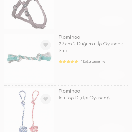
TÜKENDİ
Flamingo
22 cm 2 Düğümlü İp Oyuncak
Small
(4 Değerlendirme)
TÜKENDİ
Flamingo
İpli Top Diş İpi Oyuncağı
TÜKENDİ