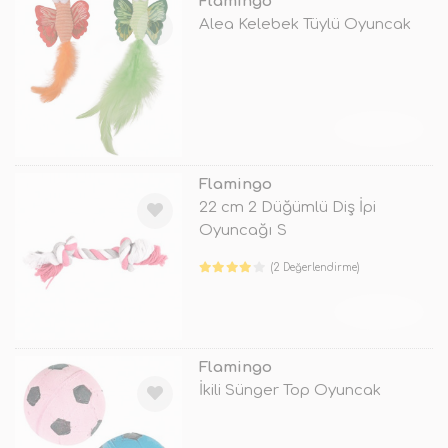
Flamingo
Alea Kelebek Tüylü Oyuncak
TÜKENDİ
Flamingo
22 cm 2 Düğümlü Diş İpi
Oyuncağı S
(2 Değerlendirme)
TÜKENDİ
Flamingo
İkili Sünger Top Oyuncak