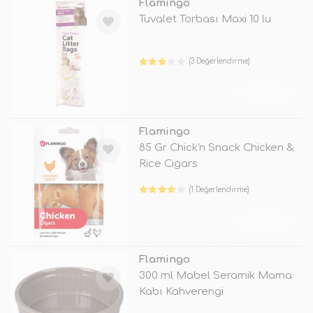
Flamingo
Tuvalet Torbası Maxi 10 lu
(3 Değerlendirme)
TÜKENDİ
Flamingo
85 Gr Chick'n Snack Chicken &
Rice Cigars
(1 Değerlendirme)
TÜKENDİ
Flamingo
300 ml Mabel Seramik Mama
Kabı Kahverengi