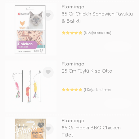
Flamingo
85 Gr Chick'n Sandwich Tavuklu
& Balıklı
(6 Değerlendirme)
TÜKENDİ
Flamingo
25 Cm Tüylü Kısa Olta
(1 Değerlendirme)
TÜKENDİ
Flamingo
85 Gr Hapki BBQ Chicken
Fillet