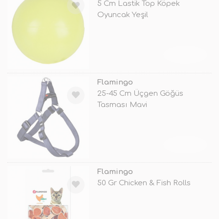
5 Cm Lastik Top Köpek
Oyuncak Yeşil
TÜKENDİ
Flamingo
25-45 Cm Üçgen Göğüs
Tasması Mavi
TÜKENDİ
Flamingo
50 Gr Chicken & Fish Rolls