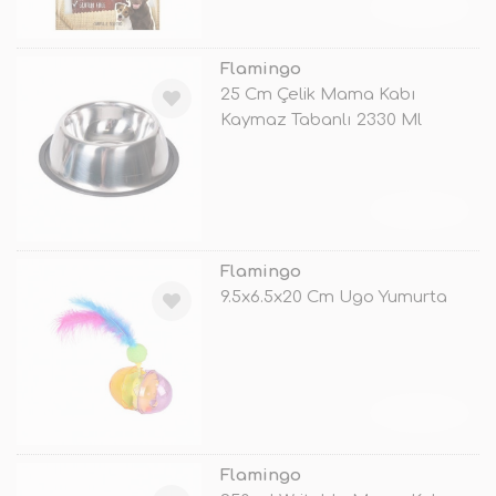
TÜKENDİ
Flamingo
25 Cm Çelik Mama Kabı
Kaymaz Tabanlı 2330 Ml
TÜKENDİ
Flamingo
9.5x6.5x20 Cm Ugo Yumurta
TÜKENDİ
Flamingo