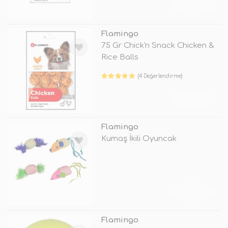
TÜKENDİ
Flamingo
75 Gr Chick'n Snack Chicken &
Rice Balls
(4 Değerlendirme)
TÜKENDİ
Flamingo
Kumaş İkili Oyuncak
TÜKENDİ
Flamingo