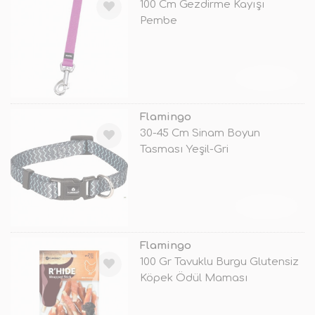
100 Cm Gezdirme Kayışı
Pembe
TÜKENDİ
Flamingo
30-45 Cm Sinam Boyun
Tasması Yeşil-Gri
TÜKENDİ
Flamingo
100 Gr Tavuklu Burgu Glutensiz
Köpek Ödül Maması