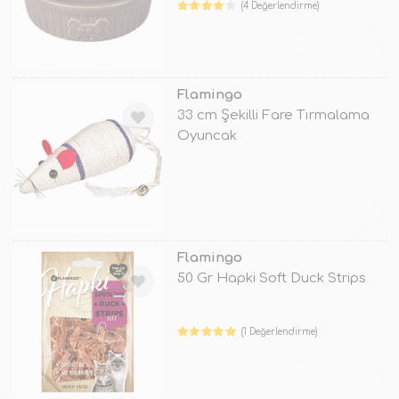
(4 Değerlendirme)
TÜKENDİ
Flamingo
33 cm Şekilli Fare Tırmalama
Oyuncak
TÜKENDİ
Flamingo
50 Gr Hapki Soft Duck Strips
(1 Değerlendirme)
TÜKENDİ