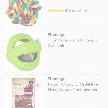
(11 Değerlendirme)
TÜKENDİ
Flamingo
11 Cm Nane Aromalı Kauçuk
Oyuncak
TÜKENDİ
Flamingo
Hapki Rolls 85 Gr Ördekli ve
Pirinçli Köpek Ödül Maması