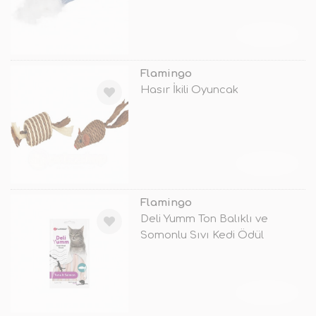
TÜKENDİ
Flamingo
Hasır İkili Oyuncak
TÜKENDİ
Flamingo
Deli Yumm Ton Balıklı ve
Somonlu Sıvı Kedi Ödül
Maması 5x14
TÜKENDİ