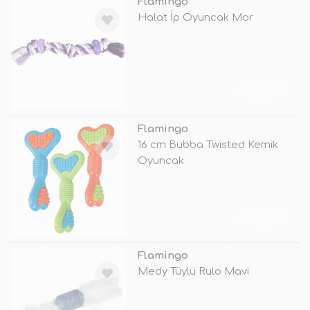
Flamingo
Halat İp Oyuncak Mor
TÜKENDİ
Flamingo
16 cm Bubba Twisted Kemik
Oyuncak
TÜKENDİ
Flamingo
Medy Tüylü Rulo Mavi