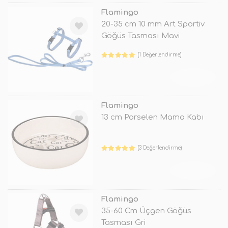
Flamingo
20-35 cm 10 mm Art Sportiv
Göğüs Tasması Mavi
(1 Değerlendirme)
TÜKENDİ
Flamingo
13 cm Porselen Mama Kabı
(3 Değerlendirme)
TÜKENDİ
Flamingo
35-60 Cm Üçgen Göğüs
Tasması Gri