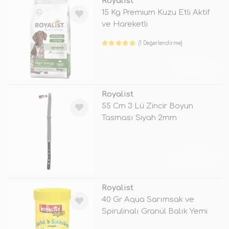
Royalist
15 Kg Premium Kuzu Etli Aktif
ve Hareketli
(1 Değerlendirme)
TÜKENDİ
Royalist
55 Cm 3 Lü Zincir Boyun
Tasması Siyah 2mm
TÜKENDİ
Royalist
40 Gr Aqua Sarımsak ve
Spirulinalı Granül Balık Yemi
100 ml