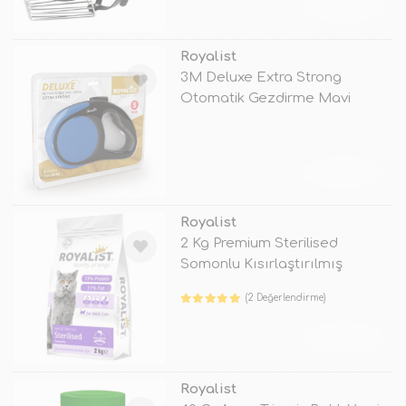
TÜKENDİ
Royalist
3M Deluxe Extra Strong
Otomatik Gezdirme Mavi
Small
TÜKENDİ
Royalist
2 Kg Premium Sterilised
Somonlu Kısırlaştırılmış
(2 Değerlendirme)
TÜKENDİ
Royalist