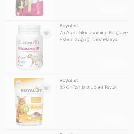
TÜKENDİ
Royalist
75 Adet Glucosamine Kalça ve
Eklem Sağlığı Destekleyici
Tabl
TÜKENDİ
Royalist
85 Gr Tahılsız Jöleli Tavuk
TÜKENDİ