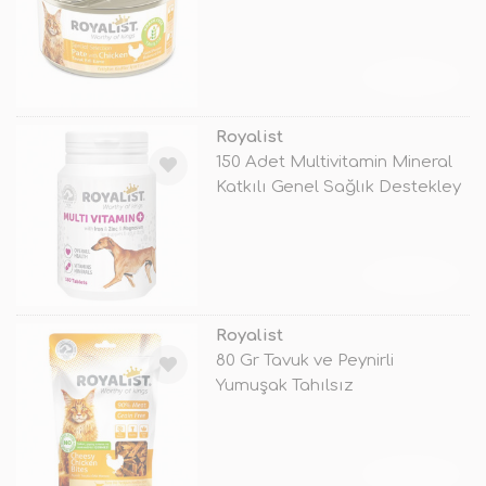
TÜKENDİ
Royalist
150 Adet Multivitamin Mineral
Katkılı Genel Sağlık Destekley
TÜKENDİ
Royalist
80 Gr Tavuk ve Peynirli
Yumuşak Tahılsız
TÜKENDİ