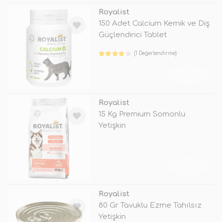
Royalist
150 Adet Calcium Kemik ve Diş
Güçlendirici Tablet
(1 Değerlendirme)
TÜKENDİ
Royalist
15 Kg Premium Somonlu
Yetişkin
TÜKENDİ
Royalist
80 Gr Tavuklu Ezme Tahılsız
Yetişkin