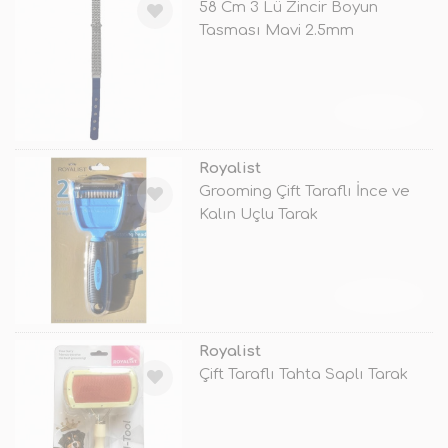
58 Cm 3 Lü Zincir Boyun
Tasması Mavi 2.5mm
TÜKENDİ
Royalist
Grooming Çift Taraflı İnce ve
Kalın Uçlu Tarak
TÜKENDİ
Royalist
Çift Taraflı Tahta Saplı Tarak