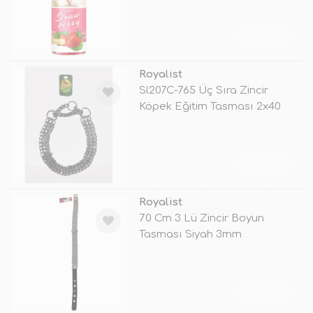
TÜKENDİ
Royalist
Sl207C-765 Üç Sıra Zincir
Köpek Eğitim Tasması 2x40
Cm
TÜKENDİ
Royalist
70 Cm 3 Lü Zincir Boyun
Tasması Siyah 3mm
TÜKENDİ