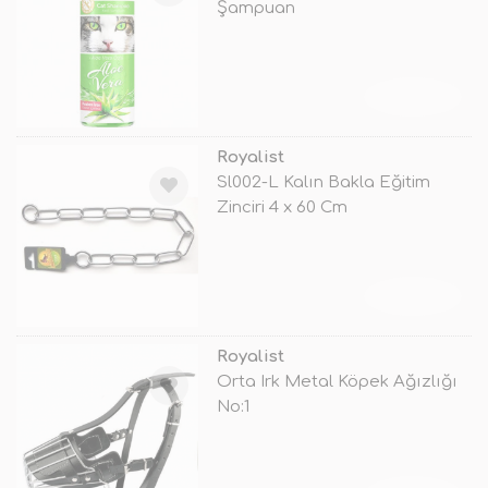
Şampuan
TÜKENDİ
Royalist
Sl002-L Kalın Bakla Eğitim
Zinciri 4 x 60 Cm
TÜKENDİ
Royalist
Orta Irk Metal Köpek Ağızlığı
No:1