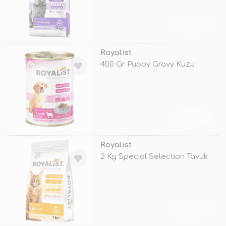
TÜKENDİ
Royalist
400 Gr Puppy Gravy Kuzu
TÜKENDİ
Royalist
2 Kg Special Selection Tavuk
TÜKENDİ