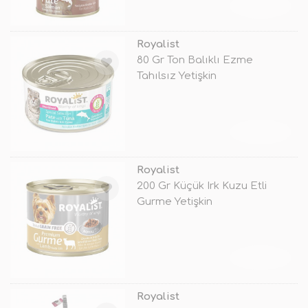
TÜKENDİ
Royalist
80 Gr Ton Balıklı Ezme
Tahılsız Yetişkin
TÜKENDİ
Royalist
200 Gr Küçük Irk Kuzu Etli
Gurme Yetişkin
TÜKENDİ
Royalist