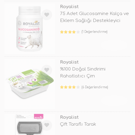
Royalist
75 Adet Glucosamine Kalça ve
Eklem Sağlığı Destekleyici
Tabl
(1 Değerlendirme)
TÜKENDİ
Royalist
%100 Doğal Sindirimi
Rahatlatıcı Çim
(6 Değerlendirme)
TÜKENDİ
Royalist
Çift Taraflı Tarak