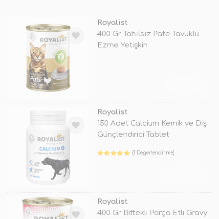
Royalist
400 Gr Tahılsız Pate Tavuklu
Ezme Yetişkin
TÜKENDİ
Royalist
150 Adet Calcium Kemik ve Diş
Günçlendirici Tablet
(1 Değerlendirme)
TÜKENDİ
Royalist
400 Gr Biftekli Parça Etli Gravy