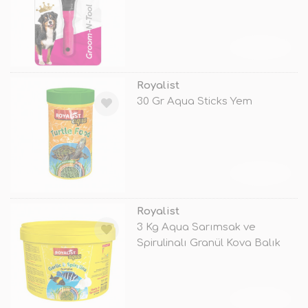
TÜKENDİ
Royalist
30 Gr Aqua Sticks Yem
TÜKENDİ
Royalist
3 Kg Aqua Sarımsak ve
Spirulinalı Granül Kova Balık
Yemi
TÜKENDİ