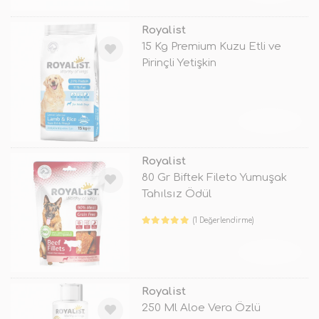
Royalist
15 Kg Premium Kuzu Etli ve
Pirinçli Yetişkin
TÜKENDİ
Royalist
80 Gr Biftek Fileto Yumuşak
Tahılsız Ödül
(1 Değerlendirme)
TÜKENDİ
Royalist
250 Ml Aloe Vera Özlü