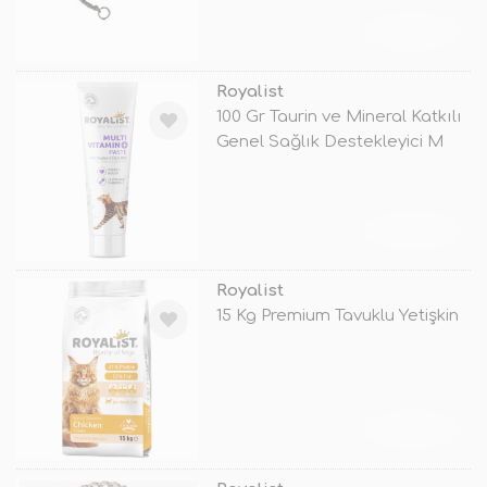
TÜKENDİ
Royalist
100 Gr Taurin ve Mineral Katkılı
Genel Sağlık Destekleyici M
TÜKENDİ
Royalist
15 Kg Premium Tavuklu Yetişkin
TÜKENDİ