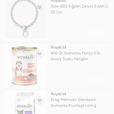
Royalist
Slse-B02 Eğitim Zinciri 3 Mm x
55 Cm
TÜKENDİ
Royalist
400 Gr Somonlu Parça Etli
Gravy Soslu Yetişkin
TÜKENDİ
Royalist
15 kg Premium Sterilised
Somonlu Kısırlaştırılmış