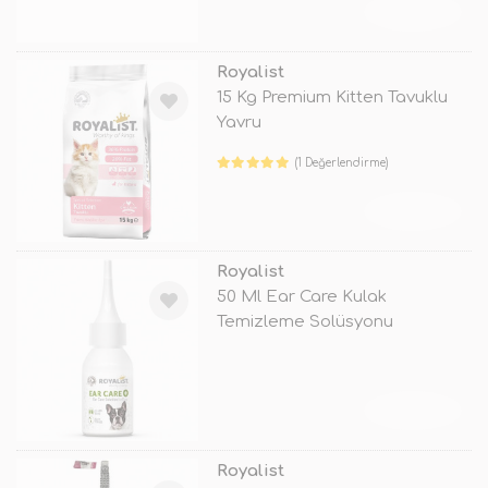
TÜKENDİ
Royalist
15 Kg Premium Kitten Tavuklu
Yavru
(1 Değerlendirme)
TÜKENDİ
Royalist
50 Ml Ear Care Kulak
Temizleme Solüsyonu
TÜKENDİ
Royalist