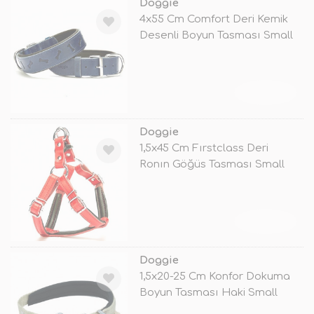
Doggie
4x55 Cm Comfort Deri Kemik
Desenli Boyun Tasması Small
Mavi
TÜKENDİ
Doggie
1,5x45 Cm Fırstclass Deri
Ronın Göğüs Tasması Small
Kırmızı
TÜKENDİ
Doggie
1,5x20-25 Cm Konfor Dokuma
Boyun Tasması Haki Small