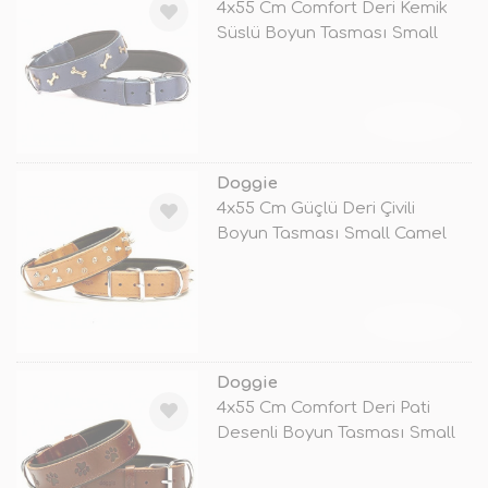
4x55 Cm Comfort Deri Kemik
Süslü Boyun Tasması Small
Mavi
TÜKENDİ
Doggie
4x55 Cm Güçlü Deri Çivili
Boyun Tasması Small Camel
TÜKENDİ
Doggie
4x55 Cm Comfort Deri Pati
Desenli Boyun Tasması Small
Kahver