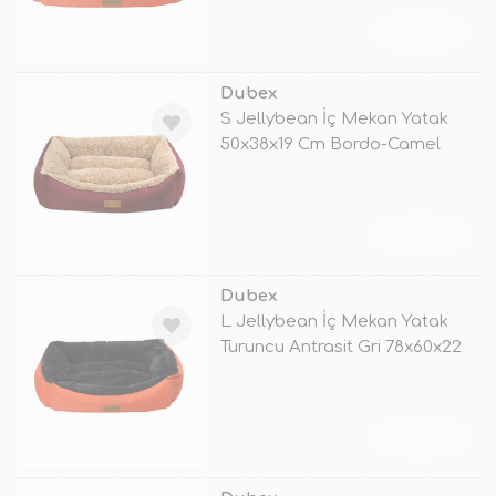
TÜKENDİ
Dubex
S Jellybean İç Mekan Yatak
50x38x19 Cm Bordo-Camel
TÜKENDİ
Dubex
L Jellybean İç Mekan Yatak
Turuncu Antrasit Gri 78x60x22
Cm
TÜKENDİ