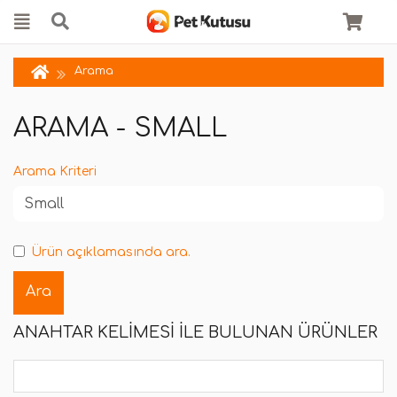
Arama
ARAMA - SMALL
Arama Kriteri
Ürün açıklamasında ara.
ANAHTAR KELIMESI ILE BULUNAN ÜRÜNLER