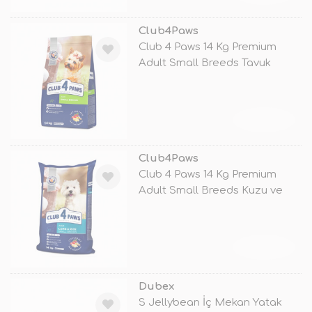
Club4Paws
Club 4 Paws 14 Kg Premium
Adult Small Breeds Tavuk
TÜKENDİ
Club4Paws
Club 4 Paws 14 Kg Premium
Adult Small Breeds Kuzu ve
Pirinç
TÜKENDİ
Dubex
S Jellybean İç Mekan Yatak