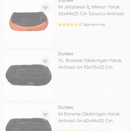
Dubex
M Jellybean İç Mekan Yatak
62x44x22 Cm Turuncu-Antrasit
Gri
(2 Değerlendirme)
TÜKENDİ
Dubex
XL Brownie Dikdörtgen Yatak
Antrasit Gri 95x70x22 Cm
TÜKENDİ
Dubex
M Brownie Dikdörtgen Yatak
Antrasit Gri 62x44x22 Cm