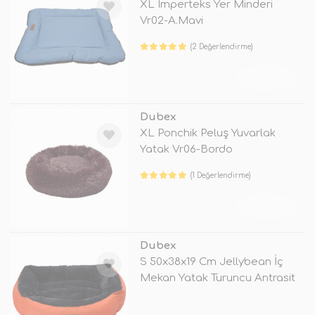
XL Imperteks Yer Minderi
Vr02-A.Mavi
(2 Değerlendirme)
TÜKENDİ
Dubex
XL Ponchik Peluş Yuvarlak
Yatak Vr06-Bordo
(1 Değerlendirme)
TÜKENDİ
Dubex
S 50x38x19 Cm Jellybean İç
Mekan Yatak Turuncu Antrasit
Gri