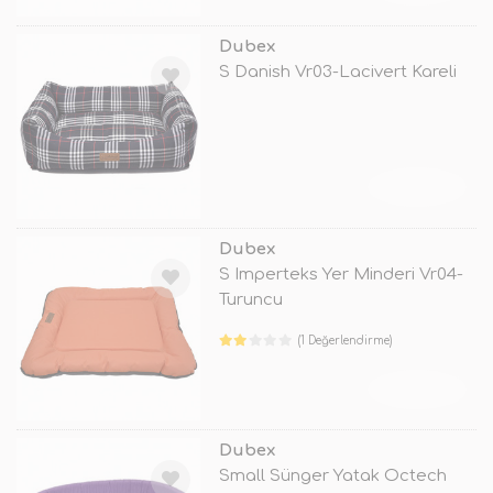
Dubex
S Danish Vr03-Lacivert Kareli
TÜKENDİ
Dubex
S Imperteks Yer Minderi Vr04-
Turuncu
(1 Değerlendirme)
TÜKENDİ
Dubex
Small Sünger Yatak Octech