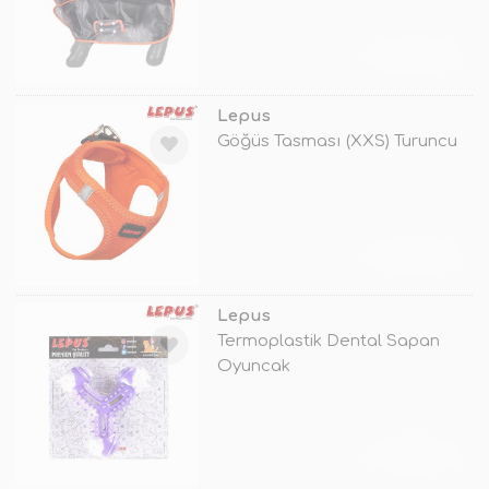
TÜKENDİ
Lepus
Göğüs Tasması (XXS) Turuncu
TÜKENDİ
Lepus
Termoplastik Dental Sapan
Oyuncak
TÜKENDİ