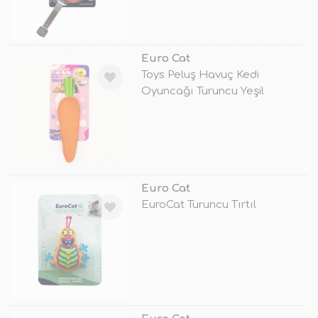
TÜKENDİ
Euro Cat
Toys Peluş Havuç Kedi
Oyuncağı Turuncu Yeşil
TÜKENDİ
Euro Cat
EuroCat Turuncu Tırtıl
TÜKENDİ