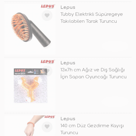
Lepus
Tubby Elektrikli Süpüregeye
Takılabilen Tarak Turuncu
TÜKENDİ
Lepus
13x7h cm Ağız ve Diş Sağlığı
İçin Sapan Oyuncağı Turuncu
TÜKENDİ
Lepus
140 cm Düz Gezdirme Kayışı
Turuncu