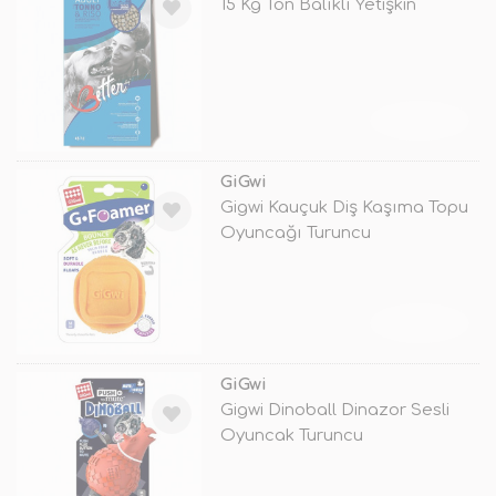
15 Kg Ton Balıklı Yetişkin
TÜKENDİ
GiGwi
Gigwi Kauçuk Diş Kaşıma Topu
Oyuncağı Turuncu
TÜKENDİ
GiGwi
Gigwi Dinoball Dinazor Sesli
Oyuncak Turuncu