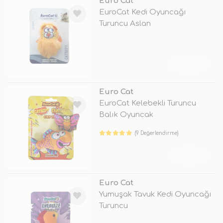
Euro Cat
EuroCat Kedi Oyuncağı
Turuncu Aslan
TÜKENDİ
Euro Cat
EuroCat Kelebekli Turuncu
Balık Oyuncak
(9 Değerlendirme)
TÜKENDİ
Euro Cat
Yumuşak Tavuk Kedi Oyuncağı
Turuncu