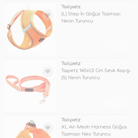
Tailpetz
(L) Step İn Göğüs Tasması
Neon Turuncu
TÜKENDİ
Tailpetz
Taipetz 140x1,5 Cm Sevk Kayışı
(S) Neon Turuncu
TÜKENDİ
Tailpetz
XL Air-Mesh Harness Göğüs
Tasması Neo Turuncu