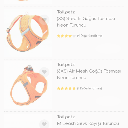
Tailpetz
(XS) Step İn Göğüs Tasması
Neon Turuncu
(4 Değerlendirme)
TÜKENDİ
Tailpetz
(3XS) Air Mesh Göğüs Tasması
Neon Turuncu
(1 Değerlendirme)
TÜKENDİ
Tailpetz
M Leash Sevk Kayışı Turuncu