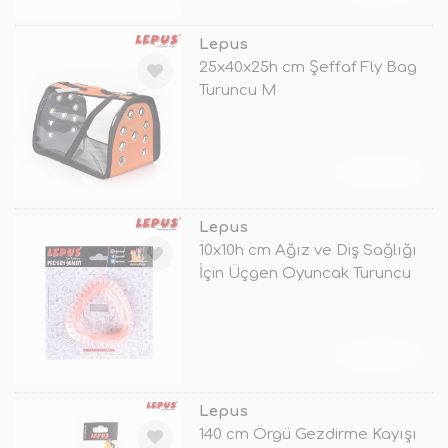
Lepus
25x40x25h cm Şeffaf Fly Bag
Turuncu M
TÜKENDİ
Lepus
10x10h cm Ağız ve Diş Sağlığı
İçin Üçgen Oyuncak Turuncu
TÜKENDİ
Lepus
140 cm Örgü Gezdirme Kayışı