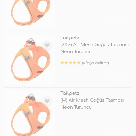
TÜKENDİ
Tailpetz
(2XS) Air Mesh Göğüs Tasması
Neon Turuncu
(6 Değerlendirme)
TÜKENDİ
Tailpetz
(M) Air Mesh Göğüs Tasması
Neon Turuncu
TÜKENDİ