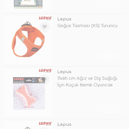
TÜKENDİ
Lepus
Göğüs Tasması (XS) Turuncu
TÜKENDİ
Lepus
11x6h cm Ağız ve Diş Sağlığı
İçin Küçük Kemik Oyuncak
Turunc
TÜKENDİ
Lepus