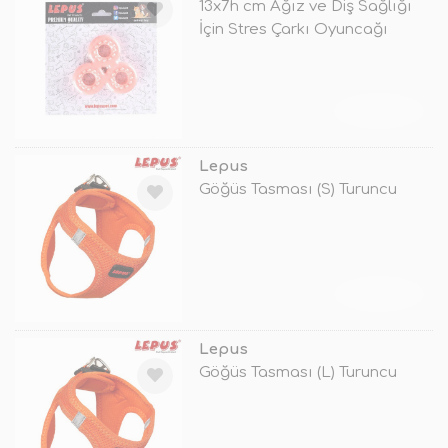
13x7h cm Ağız ve Diş Sağlığı
İçin Stres Çarkı Oyuncağı
Turun
TÜKENDİ
Lepus
Göğüs Tasması (S) Turuncu
TÜKENDİ
Lepus
Göğüs Tasması (L) Turuncu