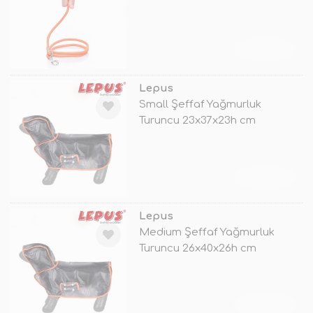
TÜKENDİ
Lepus
Small Şeffaf Yağmurluk
Turuncu 23x37x23h cm
TÜKENDİ
Lepus
Medium Şeffaf Yağmurluk
Turuncu 26x40x26h cm
TÜKENDİ