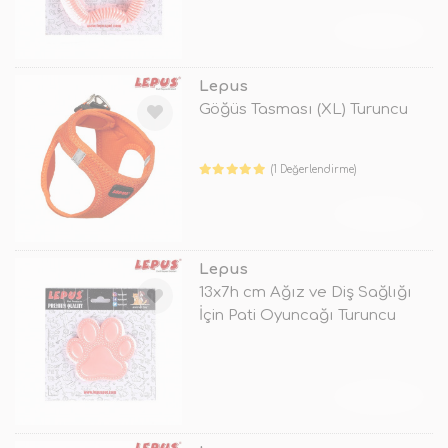
TÜKENDİ
Lepus
Göğüs Tasması (XL) Turuncu
(1 Değerlendirme)
TÜKENDİ
Lepus
13x7h cm Ağız ve Diş Sağlığı
İçin Pati Oyuncağı Turuncu
TÜKENDİ