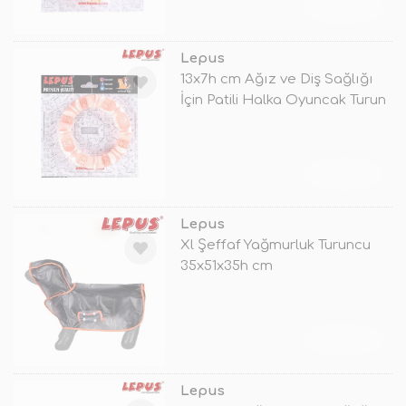
TÜKENDİ
Lepus
13x7h cm Ağız ve Diş Sağlığı
İçin Patili Halka Oyuncak Turun
TÜKENDİ
Lepus
Xl Şeffaf Yağmurluk Turuncu
35x51x35h cm
TÜKENDİ
Lepus