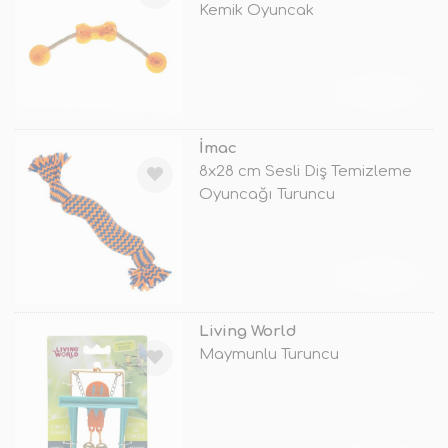
Kemik Oyuncak
TÜKENDİ
İmac
8x28 cm Sesli Diş Temizleme
Oyuncağı Turuncu
TÜKENDİ
Living World
Maymunlu Turuncu