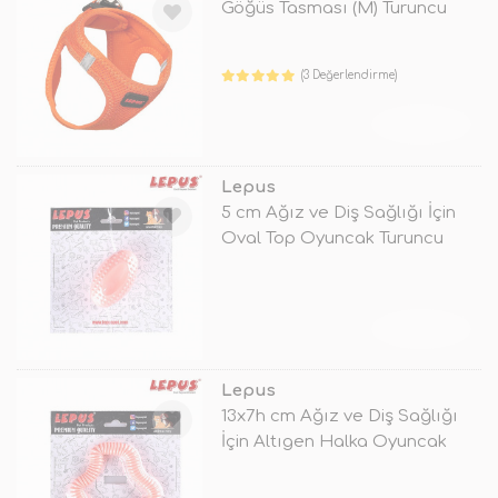
Göğüs Tasması (M) Turuncu
(3 Değerlendirme)
TÜKENDİ
Lepus
5 cm Ağız ve Diş Sağlığı İçin
Oval Top Oyuncak Turuncu
TÜKENDİ
Lepus
13x7h cm Ağız ve Diş Sağlığı
İçin Altıgen Halka Oyuncak
Turu