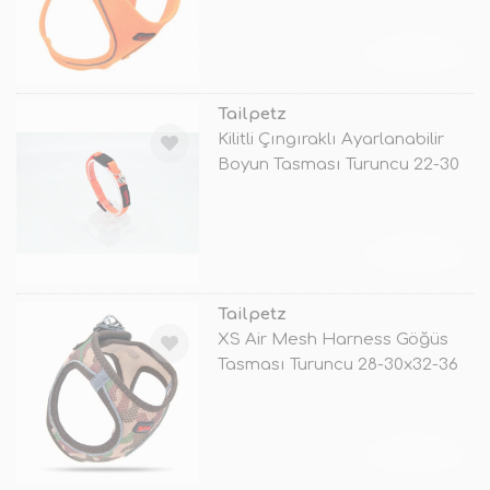
TÜKENDİ
Tailpetz
Kilitli Çıngıraklı Ayarlanabilir
Boyun Tasması Turuncu 22-30
TÜKENDİ
Tailpetz
XS Air Mesh Harness Göğüs
Tasması Turuncu 28-30x32-36
Cm
TÜKENDİ