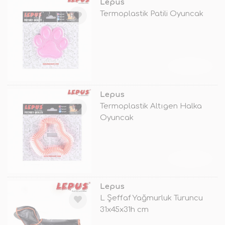
Lepus
Termoplastik Patili Oyuncak
TÜKENDİ
Lepus
Termoplastik Altıgen Halka
Oyuncak
TÜKENDİ
Lepus
L Şeffaf Yağmurluk Turuncu
31x45x31h cm