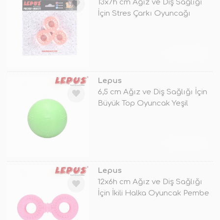
13x7h cm Ağız ve Diş Sağlığı
İçin Stres Çarkı Oyuncağı
Turun
TÜKENDİ
Lepus
6,5 cm Ağız ve Diş Sağlığı İçin
Büyük Top Oyuncak Yeşil
TÜKENDİ
Lepus
12x6h cm Ağız ve Diş Sağlığı
İçin İkili Halka Oyuncak Pembe