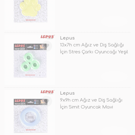
TÜKENDİ
Lepus
13x7h cm Ağız ve Diş Sağlığı
İçin Stres Çarkı Oyuncağı Yeşil
TÜKENDİ
Lepus
9x9h cm Ağız ve Diş Sağlığı
İçin Simit Oyuncak Mavi
TÜKENDİ