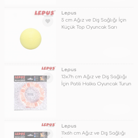
Lepus
5 cm Ağız ve Diş Sağlığı İçin
Küçük Top Oyuncak Sarı
TÜKENDİ
Lepus
13x7h cm Ağız ve Diş Sağlığı
İçin Patili Halka Oyuncak Turun
TÜKENDİ
Lepus
11x6h cm Ağız ve Diş Sağlığı