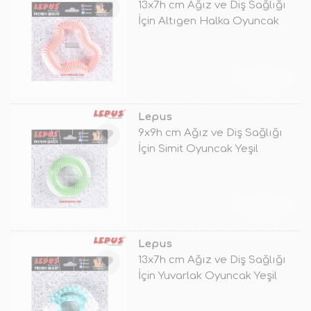
13x7h cm Ağız ve Diş Sağlığı
İçin Altıgen Halka Oyuncak
Turu
TÜKENDİ
Lepus
9x9h cm Ağız ve Diş Sağlığı
İçin Simit Oyuncak Yeşil
TÜKENDİ
Lepus
13x7h cm Ağız ve Diş Sağlığı
İçin Yuvarlak Oyuncak Yeşil