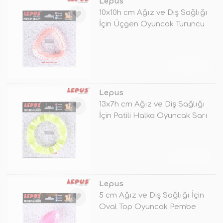
Lepus
10x10h cm Ağız ve Diş Sağlığı
İçin Üçgen Oyuncak Turuncu
TÜKENDİ
Lepus
13x7h cm Ağız ve Diş Sağlığı
İçin Patili Halka Oyuncak Sarı
TÜKENDİ
Lepus
5 cm Ağız ve Diş Sağlığı İçin
Oval Top Oyuncak Pembe