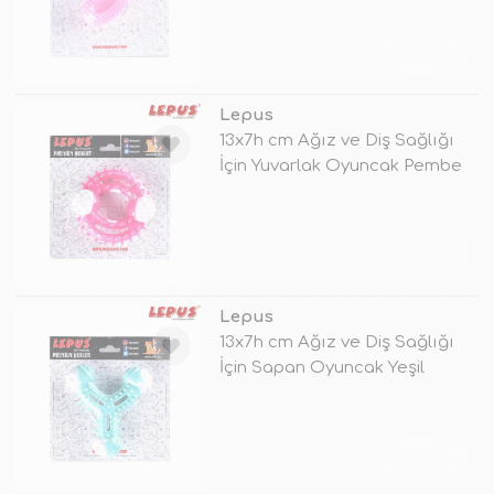
TÜKENDİ
Lepus
13x7h cm Ağız ve Diş Sağlığı
İçin Yuvarlak Oyuncak Pembe
TÜKENDİ
Lepus
13x7h cm Ağız ve Diş Sağlığı
İçin Sapan Oyuncak Yeşil
TÜKENDİ