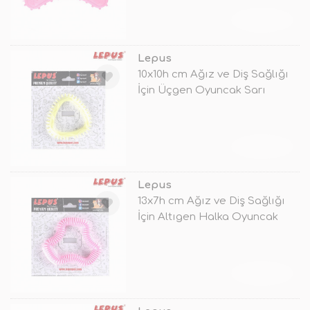
TÜKENDİ
Lepus
10x10h cm Ağız ve Diş Sağlığı
İçin Üçgen Oyuncak Sarı
TÜKENDİ
Lepus
13x7h cm Ağız ve Diş Sağlığı
İçin Altıgen Halka Oyuncak
Pemb
TÜKENDİ