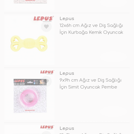
TÜKENDİ
Lepus
12x6h cm Ağız ve Diş Sağlığı
İçin Kurbağa Kemik Oyuncak
Sarı
TÜKENDİ
Lepus
9x9h cm Ağız ve Diş Sağlığı
İçin Simit Oyuncak Pembe
TÜKENDİ
Lepus