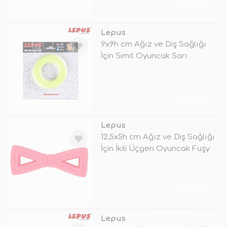
TÜKENDİ
Lepus
9x9h cm Ağız ve Diş Sağlığı
İçin Simit Oyuncak Sarı
TÜKENDİ
Lepus
12,5x5h cm Ağız ve Diş Sağlığı
İçin İkili Üçgen Oyuncak Fuşy
TÜKENDİ
Lepus