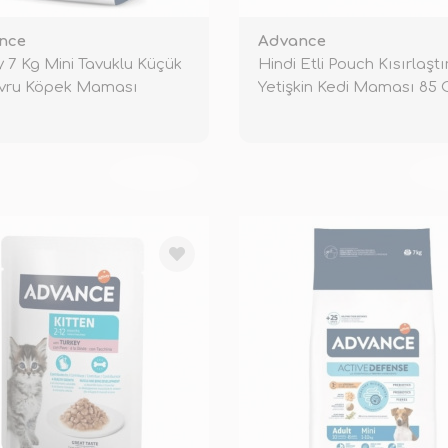
nce
Advance
 7 Kg Mini Tavuklu Küçük
Hindi Etli Pouch Kısırlaştı
avru Köpek Maması
Yetişkin Kedi Maması 85 
TÜKENDİ
TÜ