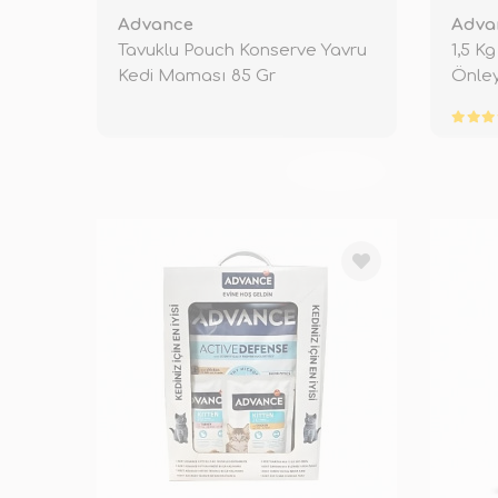
Advance
Adva
Tavuklu Pouch Konserve Yavru
1,5 K
Kedi Maması 85 Gr
Önley
TÜKENDİ