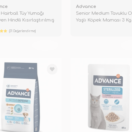
nce
Advance
g Hairball Tüy Yumağı
Senior Medium Tavuklu Or
en Hindili Kısırlaştırılmış
Yaşlı Köpek Maması 3 Kg
(31 Değerlendirme)
TÜKENDİ
TÜ