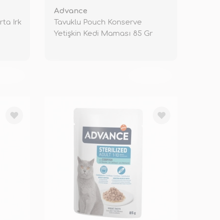
Advance
ta Irk
Tavuklu Pouch Konserve
Yetişkin Kedi Maması 85 Gr
KENDİ
TÜKENDİ