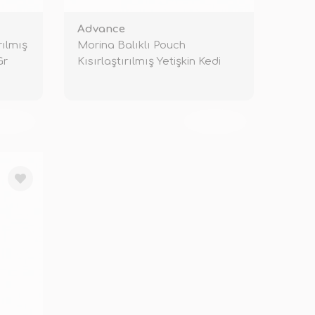
Advance
rılmış
Morina Balıklı Pouch
Gr
Kısırlaştırılmış Yetişkin Kedi
Maması 8
KENDİ
TÜKENDİ