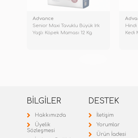
Advance
Adva
Senior Maxi Tavuklu Büyük Irk
Hindi
Yaşlı Köpek Maması 12 Kg
Kedi 
TÜKENDİ
BILGILER
DESTEK
Hakkımızda
İletişim
Üyelik
Yorumlar
Sözleşmesi
Ürün İadesi