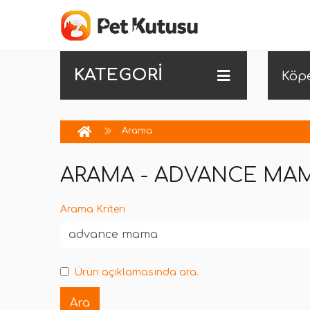
KATEGORİ
Köp
Arama
ARAMA - ADVANCE MA
Arama Kriteri
Ürün açıklamasında ara.