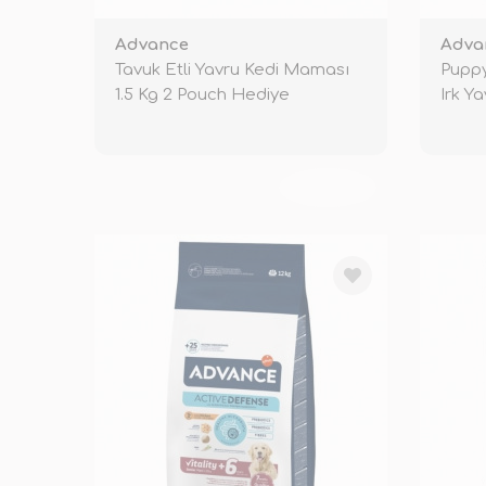
Advance
Adva
Tavuk Etli Yavru Kedi Maması
Puppy
1.5 Kg 2 Pouch Hediye
Irk Y
TÜKENDİ