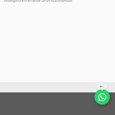
Aradığınız kriterlerde ürün bulunamadı.