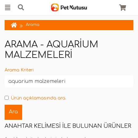
Arama
ARAMA - AQUARIUM
MALZEMELERI
Arama Kriteri
Ürün açıklamasında ara.
ANAHTAR KELIMESI ILE BULUNAN ÜRÜNLER