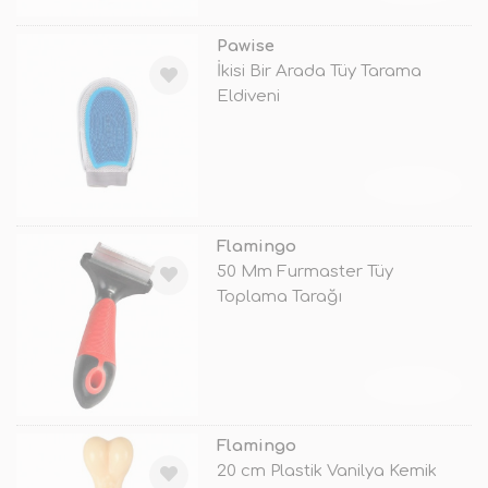
Pawise
İkisi Bir Arada Tüy Tarama
Eldiveni
TÜKENDİ
Flamingo
50 Mm Furmaster Tüy
Toplama Tarağı
TÜKENDİ
Flamingo
20 cm Plastik Vanilya Kemik