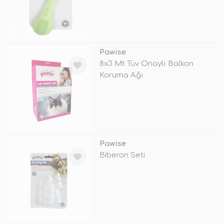
TÜKENDİ
Pawise
8x3 Mt Tüv Onaylı Balkon
Koruma Ağı
TÜKENDİ
Pawise
Biberon Seti
TÜKENDİ