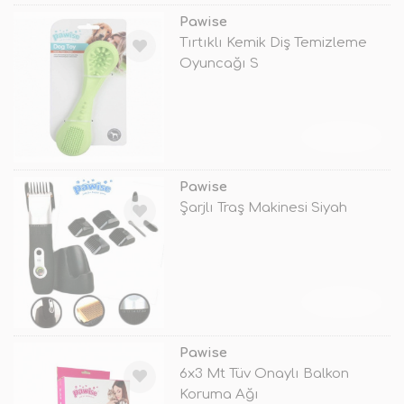
Pawise
Tırtıklı Kemik Diş Temizleme
Oyuncağı S
TÜKENDİ
Pawise
Şarjlı Traş Makinesi Siyah
TÜKENDİ
Pawise
6x3 Mt Tüv Onaylı Balkon
Koruma Ağı