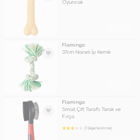
Oyuncak
TÜKENDİ
Flamingo
37cm Naneli İp Kemik
TÜKENDİ
Flamingo
Small Çift Taraflı Tarak ve
Fırça
(1 Değerlendirme)