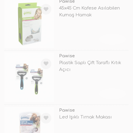
Pawise
45x45 Cm Kafese Asılabilen
Kumaş Hamak
TÜKENDİ
Pawise
Plastik Saplı Çift Taraflı Kıtık
Açıcı
TÜKENDİ
Pawise
Led Işıklı Tırnak Makası