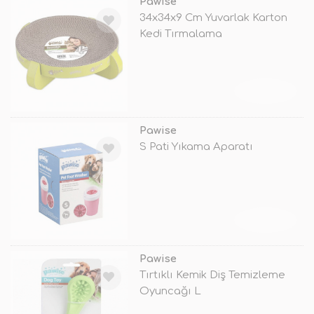
Pawise
34x34x9 Cm Yuvarlak Karton
Kedi Tırmalama
TÜKENDİ
Pawise
S Pati Yıkama Aparatı
TÜKENDİ
Pawise
Tırtıklı Kemik Diş Temizleme
Oyuncağı L