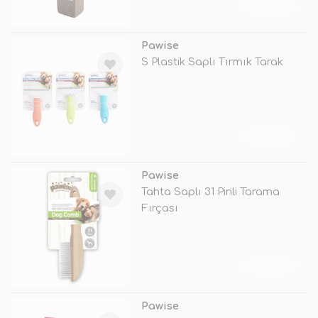
TÜKENDİ
Pawise
S Plastik Saplı Tırmık Tarak
TÜKENDİ
Pawise
Tahta Saplı 31 Pinli Tarama
Fırçası
TÜKENDİ
Pawise