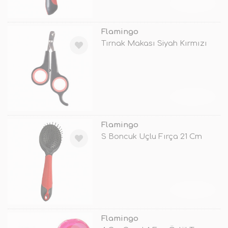
TÜKENDİ
Flamingo
Tırnak Makası Siyah Kırmızı
TÜKENDİ
Flamingo
S Boncuk Uçlu Fırça 21 Cm
TÜKENDİ
Flamingo