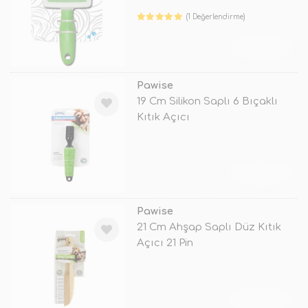
(1 Değerlendirme)
TÜKENDİ
Pawise
19 Cm Silikon Saplı 6 Bıçaklı
Kıtık Açıcı
TÜKENDİ
Pawise
21 Cm Ahşap Saplı Düz Kıtık
Açıcı 21 Pin
TÜKENDİ