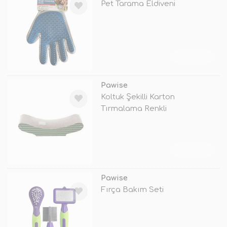
Pet Tarama Eldiveni
TÜKENDİ
Pawise
Koltuk Şekilli Karton
Tırmalama Renkli
TÜKENDİ
Pawise
Fırça Bakım Seti