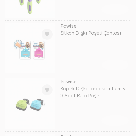
TÜKENDİ
Pawise
Silikon Dışkı Poşeti Çantası
TÜKENDİ
Pawise
Köpek Dışkı Torbası Tutucu ve
3 Adet Rulo Poşet
TÜKENDİ