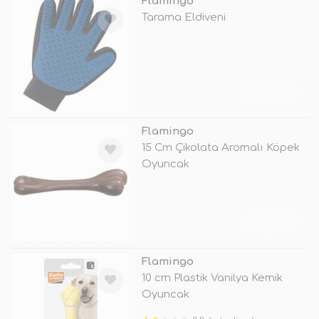
Flamingo
Tarama Eldiveni
TÜKENDİ
Flamingo
15 Cm Çikolata Aromalı Köpek
Oyuncak
TÜKENDİ
Flamingo
10 cm Plastik Vanilya Kemik
Oyuncak