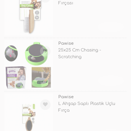
Fırçası
TÜKENDİ
Pawise
25x25 Cm Chasing -
Scratching
TÜKENDİ
Pawise
L Ahşap Saplı Plastik Uçlu
Fırça