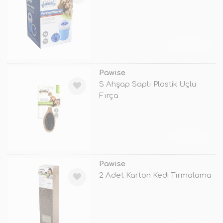
TÜKENDİ
Pawise
S Ahşap Saplı Plastik Uçlu
Fırça
TÜKENDİ
Pawise
2 Adet Karton Kedi Tırmalama