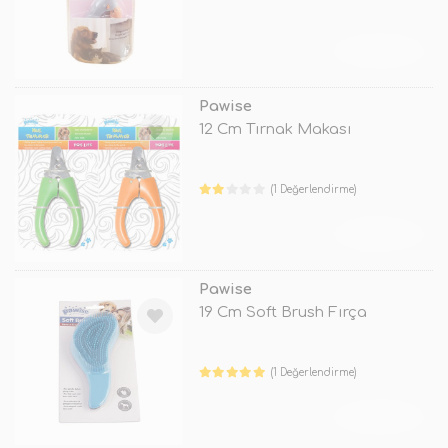
TÜKENDİ
Pawise
12 Cm Tırnak Makası
(1 Değerlendirme)
TÜKENDİ
Pawise
19 Cm Soft Brush Fırça
(1 Değerlendirme)
TÜKENDİ