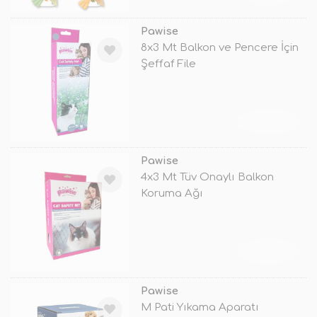
Pawise
8x3 Mt Balkon ve Pencere İçin
Şeffaf File
TÜKENDİ
Pawise
4x3 Mt Tüv Onaylı Balkon
Koruma Ağı
TÜKENDİ
Pawise
M Pati Yıkama Aparatı