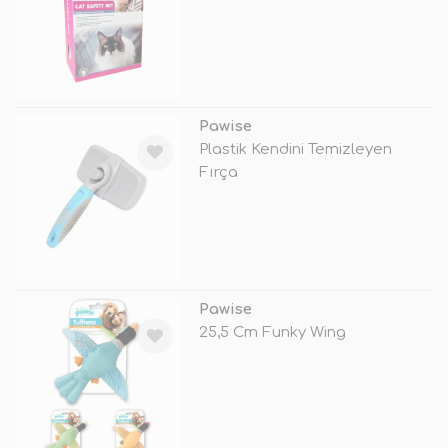
TÜKENDİ
Pawise
Plastik Kendini Temizleyen
Fırça
TÜKENDİ
Pawise
25,5 Cm Funky Wing
TÜKENDİ