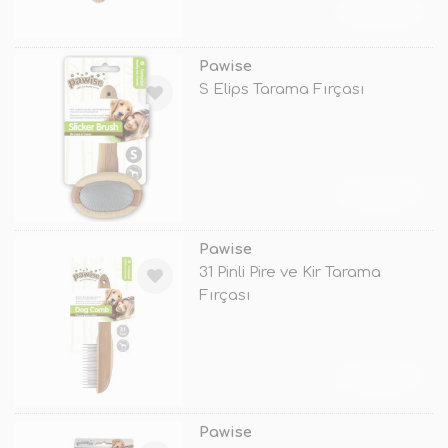
TÜKENDİ
Pawise
S Elips Tarama Fırçası
TÜKENDİ
Pawise
31 Pinli Pire ve Kir Tarama
Fırçası
TÜKENDİ
Pawise