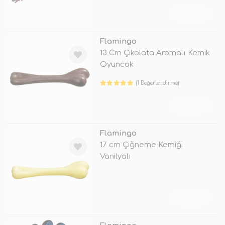
TÜKENDİ
Flamingo
13 Cm Çikolata Aromalı Kemik
Oyuncak
(1 Değerlendirme)
TÜKENDİ
Flamingo
17 cm Çiğneme Kemiği
Vanilyalı
TÜKENDİ