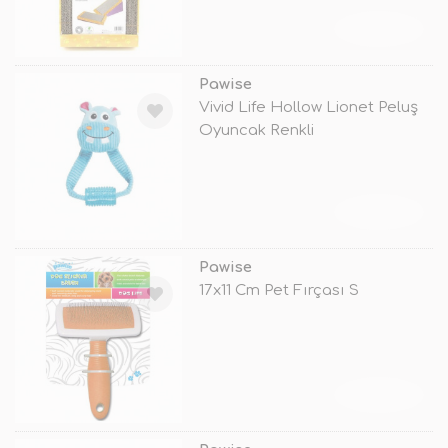
TÜKENDİ
Pawise
Vivid Life Hollow Lionet Peluş
Oyuncak Renkli
TÜKENDİ
Pawise
17x11 Cm Pet Fırçası S
TÜKENDİ