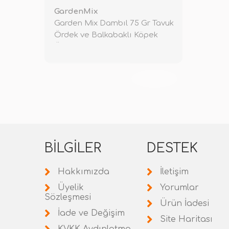
GardenMix
Garden Mix Dambıl 75 Gr Tavuk
Ördek ve Balkabaklı Köpek
Ödül
TÜKENDİ
BILGILER
DESTEK
Hakkımızda
İletişim
Üyelik
Yorumlar
Sözleşmesi
Ürün İadesi
İade ve Değişim
Site Haritası