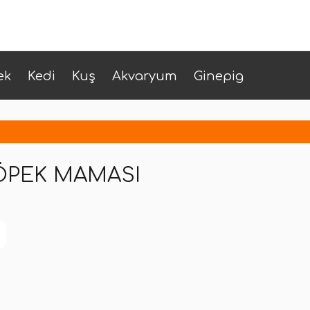
ek
Kedi
Kuş
Akvaryum
Ginepig
KÖPEK MAMASI