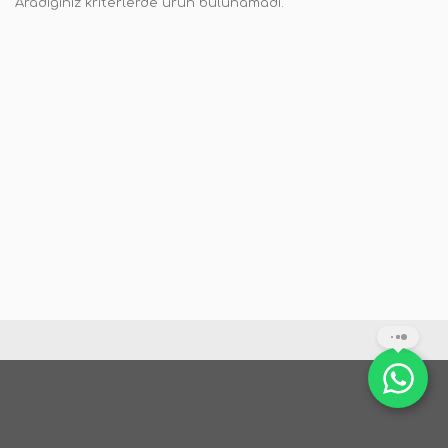
Aradığınız kriterlerde ürün bulunamadı.