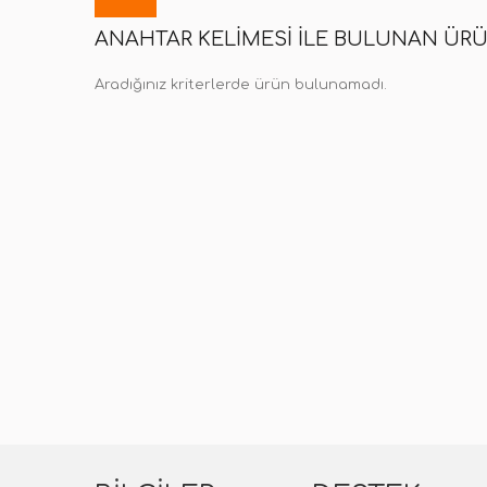
ANAHTAR KELIMESI ILE BULUNAN ÜR
Aradığınız kriterlerde ürün bulunamadı.