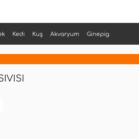
ek
Kedi
Kuş
Akvaryum
Ginepig
IVISI