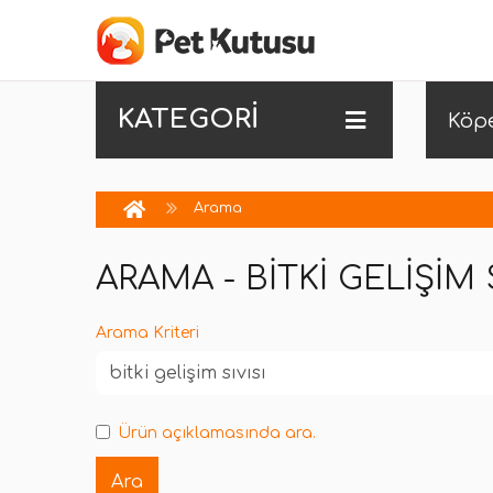
KATEGORİ
Köp
Arama
ARAMA - BITKI GELIŞIM S
Arama Kriteri
Ürün açıklamasında ara.