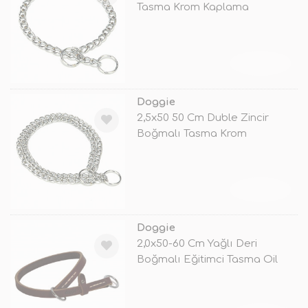
Tasma Krom Kaplama
TÜKENDİ
Doggie
2,5x50 50 Cm Duble Zincir
Boğmalı Tasma Krom
Kaplama
TÜKENDİ
Doggie
2,0x50-60 Cm Yağlı Deri
Boğmalı Eğitimci Tasma Oil
Kahvereng