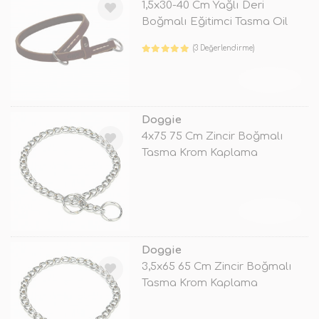
1,5x30-40 Cm Yağlı Deri
Boğmalı Eğitimci Tasma Oil
Kahvereng
(3 Değerlendirme)
TÜKENDİ
Doggie
4x75 75 Cm Zincir Boğmalı
Tasma Krom Kaplama
TÜKENDİ
Doggie
3,5x65 65 Cm Zincir Boğmalı
Tasma Krom Kaplama