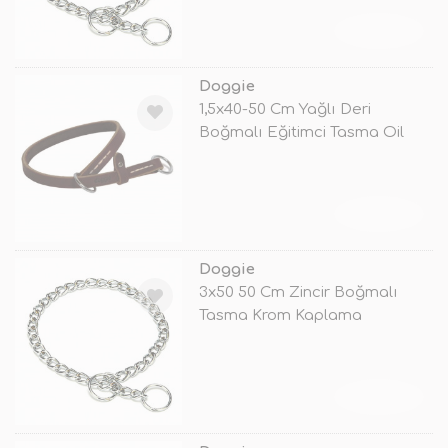
TÜKENDİ
Doggie
1,5x40-50 Cm Yağlı Deri
Boğmalı Eğitimci Tasma Oil
Kahvereng
TÜKENDİ
Doggie
3x50 50 Cm Zincir Boğmalı
Tasma Krom Kaplama
TÜKENDİ