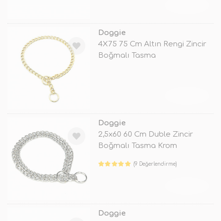
TÜKENDİ
Doggie
4X75 75 Cm Altın Rengi Zincir
Boğmalı Tasma
TÜKENDİ
Doggie
2,5x60 60 Cm Duble Zincir
Boğmalı Tasma Krom
Kaplama
(9 Değerlendirme)
TÜKENDİ
Doggie