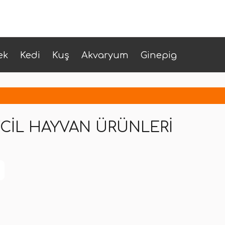
ek
Kedi
Kuş
Akvaryum
Ginepig
VCIL HAYVAN ÜRÜNLERI