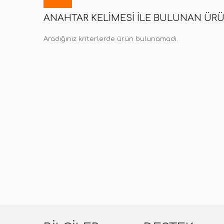
ANAHTAR KELIMESI ILE BULUNAN ÜR
Aradığınız kriterlerde ürün bulunamadı.