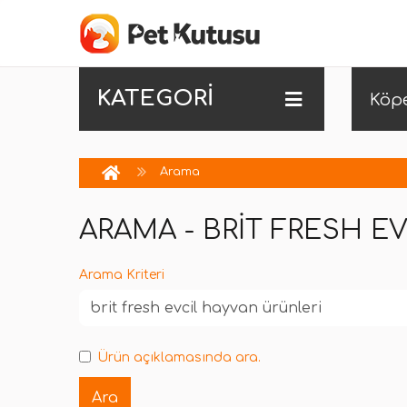
KATEGORİ
Köp
Arama
ARAMA - BRIT FRESH E
Arama Kriteri
Ürün açıklamasında ara.