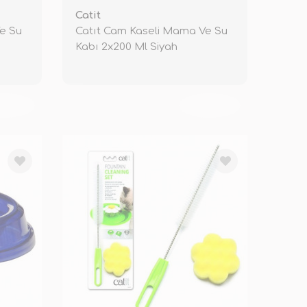
Catit
e Su
Catıt Cam Kaseli Mama Ve Su
Kabı 2x200 Ml Siyah
KENDİ
TÜKENDİ