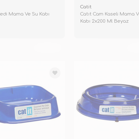
Catit
Kedi Mama Ve Su Kabı
Catıt Cam Kaseli Mama V
Kabı 2x200 Ml Beyaz
TÜKENDİ
TÜ