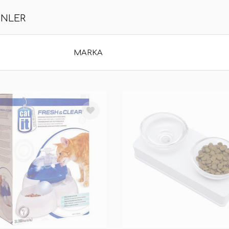
ÜNLER
MARKA