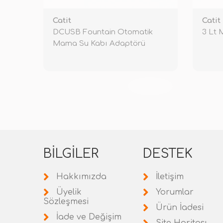
Catit
Catit
DCUSB Fountain Otomatik
3 Lt 
Mama Su Kabı Adaptörü
TÜKENDİ
BILGILER
DESTEK
Hakkımızda
İletişim
Üyelik
Yorumlar
Sözleşmesi
Ürün İadesi
İade ve Değişim