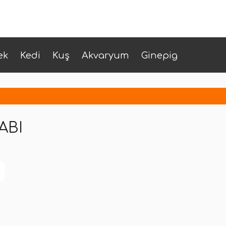
ek
Kedi
Kuş
Akvaryum
Ginepig
ABI