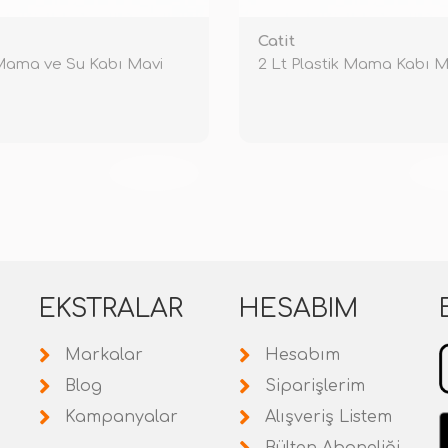
Catit
Mama ve Su Kabı Mavi
2 Lt Plastik Mama Kabı M
TÜKENDİ
TÜ
EKSTRALAR
HESABIM
Markalar
Hesabım
Blog
Siparişlerim
Kampanyalar
Alışveriş Listem