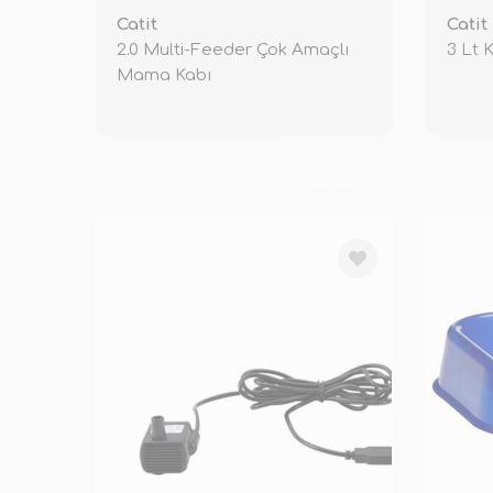
Catit
Catit
2.0 Multi-Feeder Çok Amaçlı
3 Lt 
Mama Kabı
TÜKENDİ