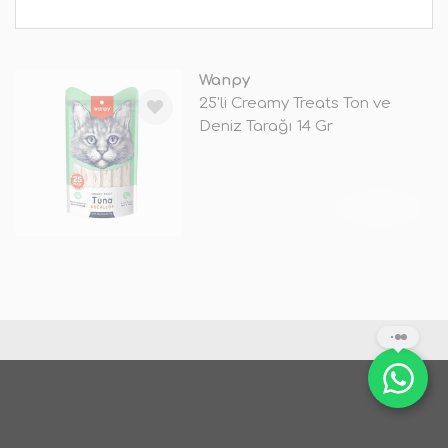
Wanpy
25'li Creamy Treats Ton ve
Deniz Tarağı 14 Gr
TÜKENDİ