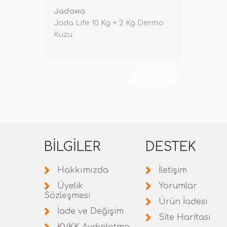
Jadawa
Jada Life 10 Kg + 2 Kg Dermo
Kuzu
TÜKENDİ
BILGILER
DESTEK
Hakkımızda
İletişim
Üyelik
Yorumlar
Sözleşmesi
Ürün İadesi
İade ve Değişim
Site Haritası