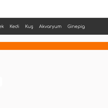
ek
Kedi
Kuş
Akvaryum
Ginepig