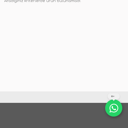
Aradığınız kriterlerde ürün bulunamadı.