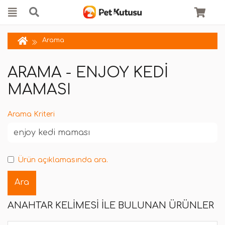
Arama
ARAMA - ENJOY KEDI
MAMASI
Arama Kriteri
Ürün açıklamasında ara.
ANAHTAR KELIMESI ILE BULUNAN ÜRÜNLER