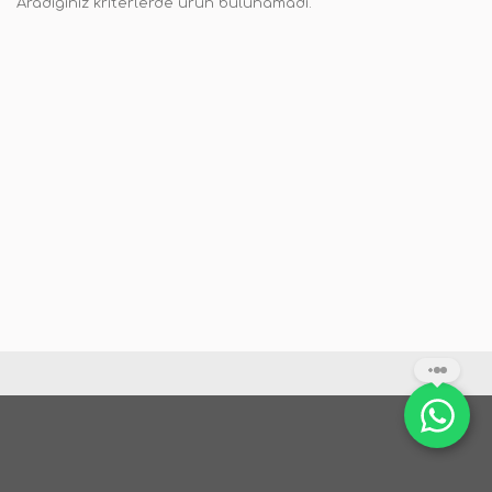
Aradığınız kriterlerde ürün bulunamadı.