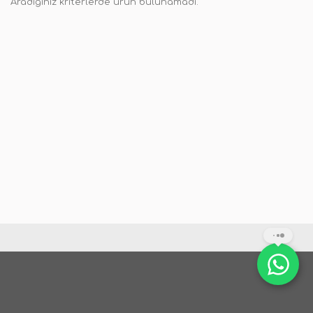
Aradığınız kriterlerde ürün bulunamadı.