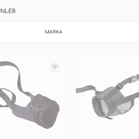
ÜNLER
MARKA