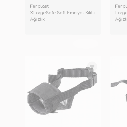
Ferplast
Ferpl
XLargeSafe Soft Emniyet Kilitli
Large
Ağızlık
Ağızl
TÜKENDİ