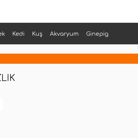
ek
Kedi
Kuş
Akvaryum
Ginepig
LIK