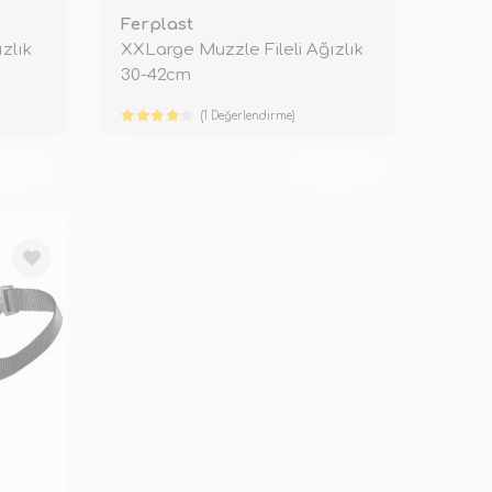
Ferplast
zlık
XXLarge Muzzle Fileli Ağızlık
30-42cm
(1 Değerlendirme)
KENDİ
TÜKENDİ