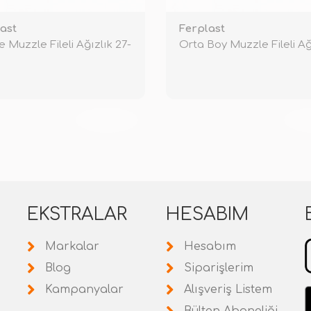
ast
Ferplast
e Muzzle Fileli Ağızlık 27-
Orta Boy Muzzle Fileli Ağ
TÜKENDİ
TÜ
EKSTRALAR
HESABIM
Markalar
Hesabım
Blog
Siparişlerim
Kampanyalar
Alışveriş Listem